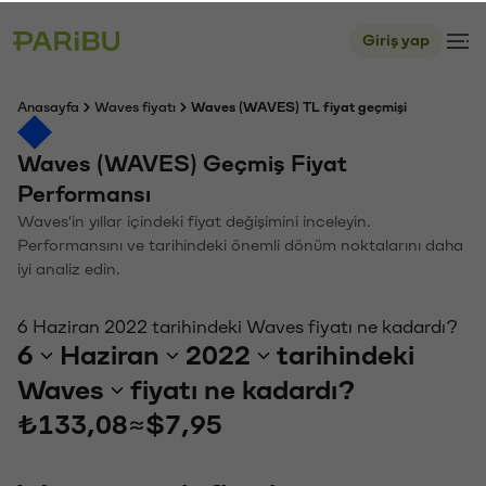
Giriş yap
Anasayfa
Waves fiyatı
Waves (WAVES) TL fiyat geçmişi
Waves (WAVES) Geçmiş Fiyat
Performansı
Waves'in yıllar içindeki fiyat değişimini inceleyin.
Performansını ve tarihindeki önemli dönüm noktalarını daha
iyi analiz edin.
6 Haziran 2022 tarihindeki Waves fiyatı ne kadardı?
6
Haziran
2022
tarihindeki
Waves
fiyatı ne kadardı?
₺133,08
≈
$7,95