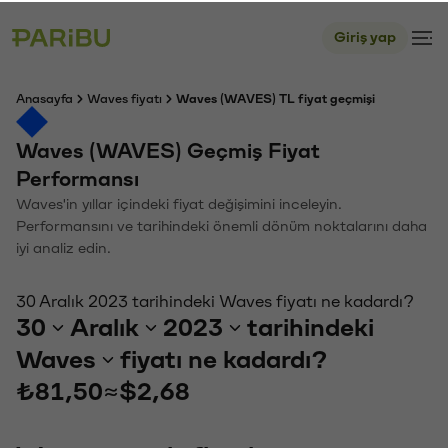
Giriş yap
Anasayfa
Waves fiyatı
Waves (WAVES) TL fiyat geçmişi
Waves (WAVES) Geçmiş Fiyat
Performansı
Waves'in yıllar içindeki fiyat değişimini inceleyin.
Performansını ve tarihindeki önemli dönüm noktalarını daha
iyi analiz edin.
30 Aralık 2023 tarihindeki Waves fiyatı ne kadardı?
30
Aralık
2023
tarihindeki
Waves
fiyatı ne kadardı?
₺81,50
≈
$2,68