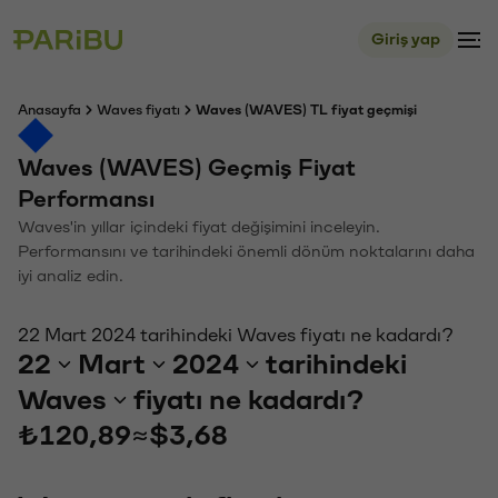
Giriş yap
Anasayfa
Waves fiyatı
Waves (WAVES) TL fiyat geçmişi
Waves (WAVES) Geçmiş Fiyat
Performansı
Waves'in yıllar içindeki fiyat değişimini inceleyin.
Performansını ve tarihindeki önemli dönüm noktalarını daha
iyi analiz edin.
22 Mart 2024 tarihindeki Waves fiyatı ne kadardı?
22
Mart
2024
tarihindeki
Waves
fiyatı ne kadardı?
₺120,89
≈
$3,68