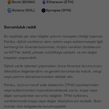
Bonk (BONK)
Ethereum (ETH)
Solana (SOL)
Synapse (SYN)
Sorumluluk reddi
Bu sayfada yer alan bilgiler yatırım tavsiyesi niteliği taşımaz.
Paribu, dijital varlıkların alım-satımı veya saklanmasıyla ilgili
herhangi bir öneride bulunmaz. Kripto varlıklar (stablecoin
ve NFT'ler dahil), yüksek volatiliteye sahiptir ve ani değer
kayıpları yaşanabilir.
Dijital varlık işlemleri yapmadan önce finansal durumunuzu
dikkatlice değerlendirin ve gerekli durumlarda hukuk, vergi
veya yatırım danışmanınızdan destek alın.
Paribu, üçüncü taraf web sitelerinin (TPW) içeriklerinden
veya kullanımından kaynaklanabilecek zarar, kayıp veya
diğer sonuçlardan sorumlu değildir. TPW kullanımı,
varlıklarınızda kayıp veya değer düşüşüne yol açabilir. Bazı
ürünler tüm bölgelerde sunulmayabilir.