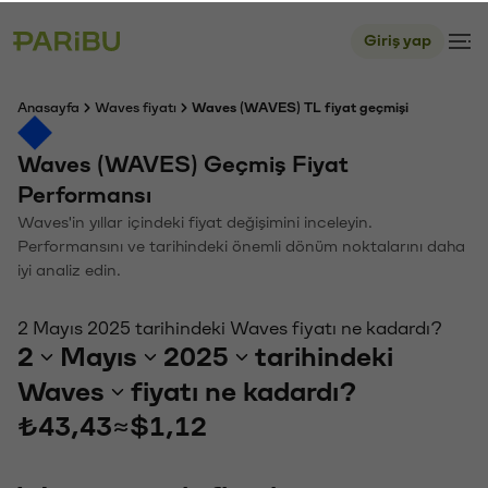
Giriş yap
Anasayfa
Waves fiyatı
Waves (WAVES) TL fiyat geçmişi
Waves (WAVES) Geçmiş Fiyat
Performansı
Waves'in yıllar içindeki fiyat değişimini inceleyin.
Performansını ve tarihindeki önemli dönüm noktalarını daha
iyi analiz edin.
2 Mayıs 2025 tarihindeki Waves fiyatı ne kadardı?
2
Mayıs
2025
tarihindeki
Waves
fiyatı ne kadardı?
₺43,43
≈
$1,12