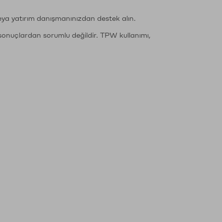
eya yatırım danışmanınızdan destek alın.
sonuçlardan sorumlu değildir. TPW kullanımı,