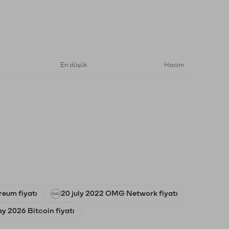
En düşük
Hacim
reum fiyatı
20 july 2022 OMG Network fiyatı
y 2026 Bitcoin fiyatı