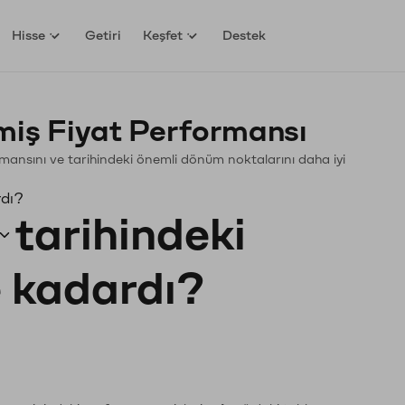
Hisse
Getiri
Keşfet
Destek
ş Fiyat Performansı
ormansını ve tarihindeki önemli dönüm noktalarını daha iyi
rdı?
tarihindeki
e kadardı?