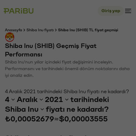
Giriş yap
Anasayfa
Shiba Inu fiyatı
Shiba Inu (SHIB) TL fiyat geçmişi
Shiba Inu (SHIB) Geçmiş Fiyat
Performansı
Shiba Inu'nun yıllar içindeki fiyat değişimini inceleyin.
Performansını ve tarihindeki önemli dönüm noktalarını daha
iyi analiz edin.
4 Aralık 2021 tarihindeki Shiba Inu fiyatı ne kadardı?
4
Aralık
2021
tarihindeki
Shiba Inu
fiyatı ne kadardı?
₺0,00052679
≈
$0,00003555