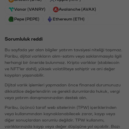
Vanar (VANRY)
Avalanche (AVAX)
Pepe (PEPE)
Ethereum (ETH)
Sorumluluk reddi
Bu sayfada yer alan bilgiler yatırım tavsiyesi niteliği taşımaz.
Paribu, dijital varlıkların alım-satımı veya saklanmasıyla ilgili
herhangi bir öneride bulunmaz. Kripto varlıklar (stablecoin
ve NFT'ler dahil), yüksek volatiliteye sahiptir ve ani değer
kayıpları yaşanabilir.
Dijital varlık işlemleri yapmadan önce finansal durumunuzu
dikkatlice değerlendirin ve gerekli durumlarda hukuk, vergi
veya yatırım danışmanınızdan destek alın.
Paribu, üçüncü taraf web sitelerinin (TPW) içeriklerinden
veya kullanımından kaynaklanabilecek zarar, kayıp veya
diğer sonuçlardan sorumlu değildir. TPW kullanımı,
varlıklarınızda kayıp veya değer düşüşüne yol açabilir. Bazı