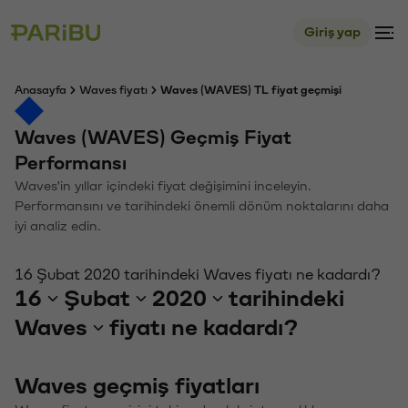
Giriş yap
Anasayfa
Waves fiyatı
Waves (WAVES) TL fiyat geçmişi
Waves (WAVES) Geçmiş Fiyat
Performansı
Waves'in yıllar içindeki fiyat değişimini inceleyin.
Performansını ve tarihindeki önemli dönüm noktalarını daha
iyi analiz edin.
16 Şubat 2020 tarihindeki Waves fiyatı ne kadardı?
16
Şubat
2020
tarihindeki
Waves
fiyatı ne kadardı?
Waves geçmiş fiyatları