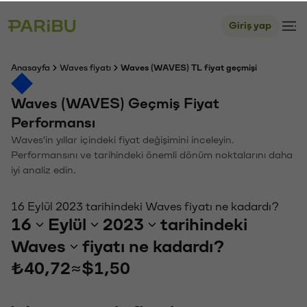
Giriş yap
Anasayfa
Waves fiyatı
Waves (WAVES) TL fiyat geçmişi
Waves (WAVES) Geçmiş Fiyat
Performansı
Waves'in yıllar içindeki fiyat değişimini inceleyin.
Performansını ve tarihindeki önemli dönüm noktalarını daha
iyi analiz edin.
16 Eylül 2023 tarihindeki Waves fiyatı ne kadardı?
16
Eylül
2023
tarihindeki
Waves
fiyatı ne kadardı?
₺40,72
≈
$1,50