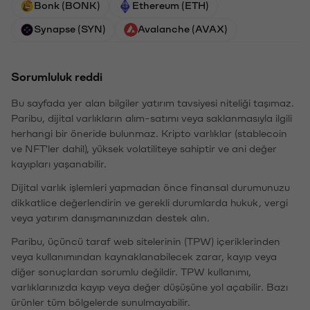
Bonk (BONK)
Ethereum (ETH)
Synapse (SYN)
Avalanche (AVAX)
Sorumluluk reddi
Bu sayfada yer alan bilgiler yatırım tavsiyesi niteliği taşımaz.
Paribu, dijital varlıkların alım-satımı veya saklanmasıyla ilgili
herhangi bir öneride bulunmaz. Kripto varlıklar (stablecoin
ve NFT'ler dahil), yüksek volatiliteye sahiptir ve ani değer
kayıpları yaşanabilir.
Dijital varlık işlemleri yapmadan önce finansal durumunuzu
dikkatlice değerlendirin ve gerekli durumlarda hukuk, vergi
veya yatırım danışmanınızdan destek alın.
Paribu, üçüncü taraf web sitelerinin (TPW) içeriklerinden
veya kullanımından kaynaklanabilecek zarar, kayıp veya
diğer sonuçlardan sorumlu değildir. TPW kullanımı,
varlıklarınızda kayıp veya değer düşüşüne yol açabilir. Bazı
ürünler tüm bölgelerde sunulmayabilir.