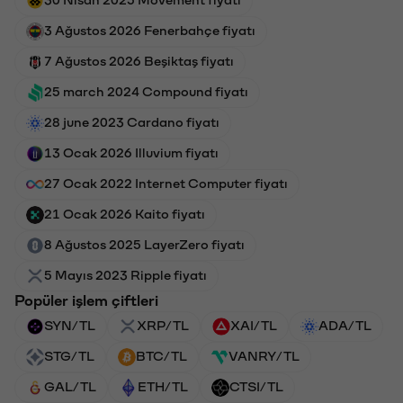
3 Ağustos 2026 Fenerbahçe fiyatı
7 Ağustos 2026 Beşiktaş fiyatı
25 march 2024 Compound fiyatı
28 june 2023 Cardano fiyatı
13 Ocak 2026 Illuvium fiyatı
27 Ocak 2022 Internet Computer fiyatı
21 Ocak 2026 Kaito fiyatı
8 Ağustos 2025 LayerZero fiyatı
5 Mayıs 2023 Ripple fiyatı
Popüler işlem çiftleri
SYN/TL
XRP/TL
XAI/TL
ADA/TL
STG/TL
BTC/TL
VANRY/TL
GAL/TL
ETH/TL
CTSI/TL