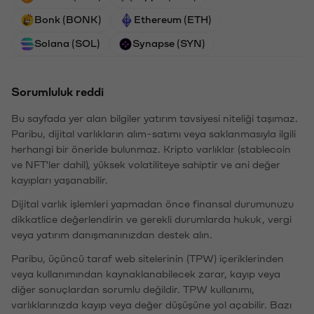
Bonk (BONK)
Ethereum (ETH)
Solana (SOL)
Synapse (SYN)
Sorumluluk reddi
Bu sayfada yer alan bilgiler yatırım tavsiyesi niteliği taşımaz.
Paribu, dijital varlıkların alım-satımı veya saklanmasıyla ilgili
herhangi bir öneride bulunmaz. Kripto varlıklar (stablecoin
ve NFT'ler dahil), yüksek volatiliteye sahiptir ve ani değer
kayıpları yaşanabilir.
Dijital varlık işlemleri yapmadan önce finansal durumunuzu
dikkatlice değerlendirin ve gerekli durumlarda hukuk, vergi
veya yatırım danışmanınızdan destek alın.
Paribu, üçüncü taraf web sitelerinin (TPW) içeriklerinden
veya kullanımından kaynaklanabilecek zarar, kayıp veya
diğer sonuçlardan sorumlu değildir. TPW kullanımı,
varlıklarınızda kayıp veya değer düşüşüne yol açabilir. Bazı