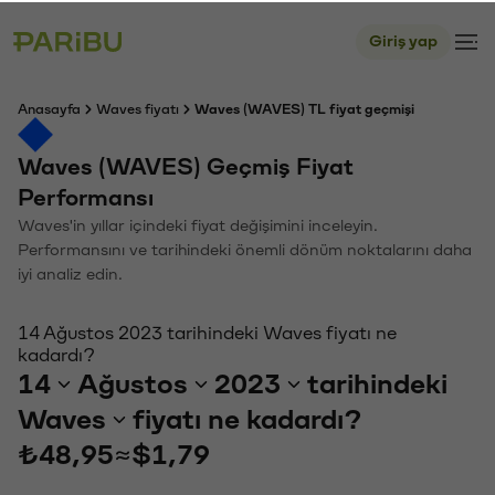
Giriş yap
Anasayfa
Waves fiyatı
Waves (WAVES) TL fiyat geçmişi
Waves (WAVES) Geçmiş Fiyat
Performansı
Waves'in yıllar içindeki fiyat değişimini inceleyin.
Performansını ve tarihindeki önemli dönüm noktalarını daha
iyi analiz edin.
14 Ağustos 2023 tarihindeki Waves fiyatı ne
kadardı?
14
Ağustos
2023
tarihindeki
Waves
fiyatı ne kadardı?
₺48,95
≈
$1,79