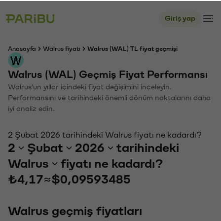
Giriş yap
Anasayfa
Walrus fiyatı
Walrus (WAL) TL fiyat geçmişi
Walrus (WAL) Geçmiş Fiyat Performansı
Walrus'un yıllar içindeki fiyat değişimini inceleyin.
Performansını ve tarihindeki önemli dönüm noktalarını daha
iyi analiz edin.
2 Şubat 2026 tarihindeki Walrus fiyatı ne kadardı?
2
Şubat
2026
tarihindeki
Walrus
fiyatı ne kadardı?
₺4,17
≈
$0,09593485
Walrus geçmiş fiyatları