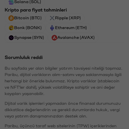
Solana (SOL)
Kripto para fiyat tahminleri
Bitcoin (BTC)
Ripple (XRP)
Bonk (BONK)
Ethereum (ETH)
Synapse (SYN)
Avalanche (AVAX)
Sorumluluk reddi
Bu sayfada yer alan bilgiler yatırım tavsiyesi niteliği taşımaz.
Paribu, dijital varlıkların alım-satımı veya saklanmasıyla ilgili
herhangi bir öneride bulunmaz. Kripto varlıklar (stablecoin
ve NFT'ler dahil), yüksek volatiliteye sahiptir ve ani değer
kayıpları yaşanabilir.
Dijital varlık işlemleri yapmadan önce finansal durumunuzu
dikkatlice değerlendirin ve gerekli durumlarda hukuk, vergi
veya yatırım danışmanınızdan destek alın.
Paribu, üçüncü taraf web sitelerinin (TPW) içeriklerinden