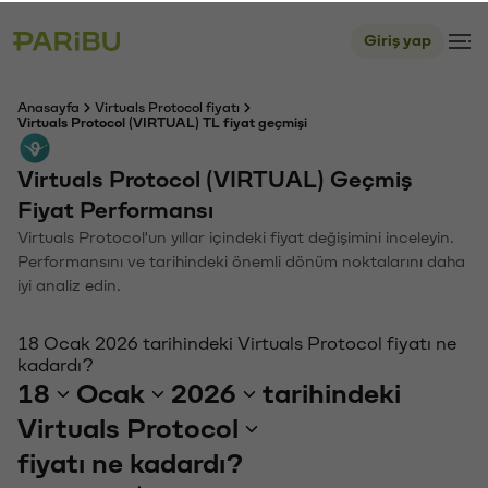
Giriş yap
Anasayfa
Virtuals Protocol fiyatı
Virtuals Protocol (VIRTUAL) TL fiyat geçmişi
Virtuals Protocol (VIRTUAL) Geçmiş
Fiyat Performansı
Virtuals Protocol'un yıllar içindeki fiyat değişimini inceleyin.
Performansını ve tarihindeki önemli dönüm noktalarını daha
iyi analiz edin.
18 Ocak 2026 tarihindeki Virtuals Protocol fiyatı ne
kadardı?
18
Ocak
2026
tarihindeki
Virtuals Protocol
fiyatı ne kadardı?