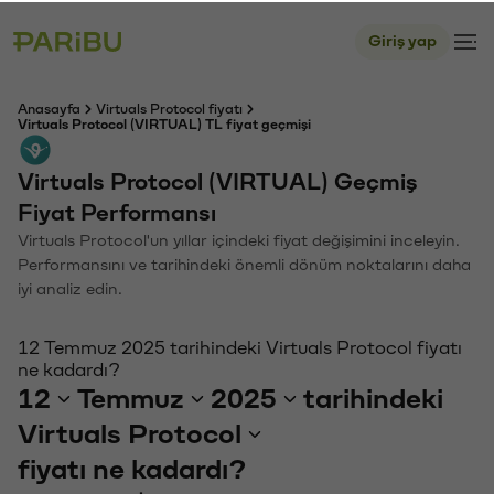
Giriş yap
Anasayfa
Virtuals Protocol fiyatı
Virtuals Protocol (VIRTUAL) TL fiyat geçmişi
Virtuals Protocol (VIRTUAL) Geçmiş
Fiyat Performansı
Virtuals Protocol'un yıllar içindeki fiyat değişimini inceleyin.
Performansını ve tarihindeki önemli dönüm noktalarını daha
iyi analiz edin.
12 Temmuz 2025 tarihindeki Virtuals Protocol fiyatı
ne kadardı?
12
Temmuz
2025
tarihindeki
Virtuals Protocol
fiyatı ne kadardı?