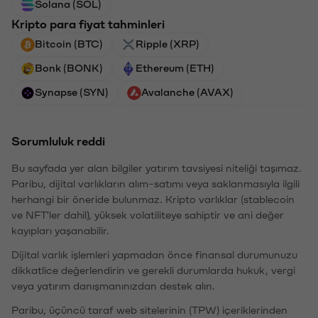
Solana (SOL)
Kripto para fiyat tahminleri
Bitcoin (BTC)
Ripple (XRP)
Bonk (BONK)
Ethereum (ETH)
Synapse (SYN)
Avalanche (AVAX)
Sorumluluk reddi
Bu sayfada yer alan bilgiler yatırım tavsiyesi niteliği taşımaz.
Paribu, dijital varlıkların alım-satımı veya saklanmasıyla ilgili
herhangi bir öneride bulunmaz. Kripto varlıklar (stablecoin
ve NFT'ler dahil), yüksek volatiliteye sahiptir ve ani değer
kayıpları yaşanabilir.
Dijital varlık işlemleri yapmadan önce finansal durumunuzu
dikkatlice değerlendirin ve gerekli durumlarda hukuk, vergi
veya yatırım danışmanınızdan destek alın.
Paribu, üçüncü taraf web sitelerinin (TPW) içeriklerinden