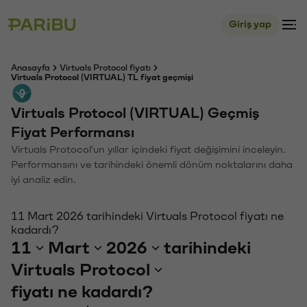
Giriş yap
Anasayfa
Virtuals Protocol fiyatı
Virtuals Protocol (VIRTUAL) TL fiyat geçmişi
Virtuals Protocol (VIRTUAL) Geçmiş
Fiyat Performansı
Virtuals Protocol'un yıllar içindeki fiyat değişimini inceleyin.
Performansını ve tarihindeki önemli dönüm noktalarını daha
iyi analiz edin.
11 Mart 2026 tarihindeki Virtuals Protocol fiyatı ne
kadardı?
11
Mart
2026
tarihindeki
Virtuals Protocol
fiyatı ne kadardı?