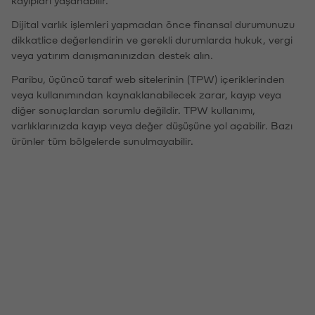
kayıpları yaşanabilir.
Dijital varlık işlemleri yapmadan önce finansal durumunuzu
dikkatlice değerlendirin ve gerekli durumlarda hukuk, vergi
veya yatırım danışmanınızdan destek alın.
Paribu, üçüncü taraf web sitelerinin (TPW) içeriklerinden
veya kullanımından kaynaklanabilecek zarar, kayıp veya
diğer sonuçlardan sorumlu değildir. TPW kullanımı,
varlıklarınızda kayıp veya değer düşüşüne yol açabilir. Bazı
ürünler tüm bölgelerde sunulmayabilir.