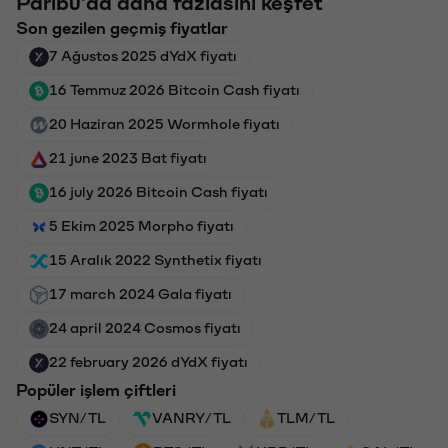
Paribu'da daha fazlasını keşfet
Son gezilen geçmiş fiyatlar
7 Ağustos 2025 dYdX fiyatı
16 Temmuz 2026 Bitcoin Cash fiyatı
20 Haziran 2025 Wormhole fiyatı
21 june 2023 Bat fiyatı
16 july 2026 Bitcoin Cash fiyatı
5 Ekim 2025 Morpho fiyatı
15 Aralık 2022 Synthetix fiyatı
17 march 2024 Gala fiyatı
24 april 2024 Cosmos fiyatı
22 february 2026 dYdX fiyatı
Popüler işlem çiftleri
SYN/TL
VANRY/TL
TLM/TL