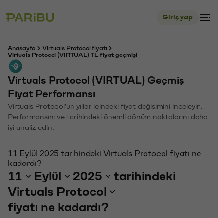
Giriş yap
Anasayfa
Virtuals Protocol fiyatı
Virtuals Protocol (VIRTUAL) TL fiyat geçmişi
Virtuals Protocol (VIRTUAL) Geçmiş
Fiyat Performansı
Virtuals Protocol'un yıllar içindeki fiyat değişimini inceleyin.
Performansını ve tarihindeki önemli dönüm noktalarını daha
iyi analiz edin.
11 Eylül 2025 tarihindeki Virtuals Protocol fiyatı ne
kadardı?
11
Eylül
2025
tarihindeki
Virtuals Protocol
fiyatı ne kadardı?