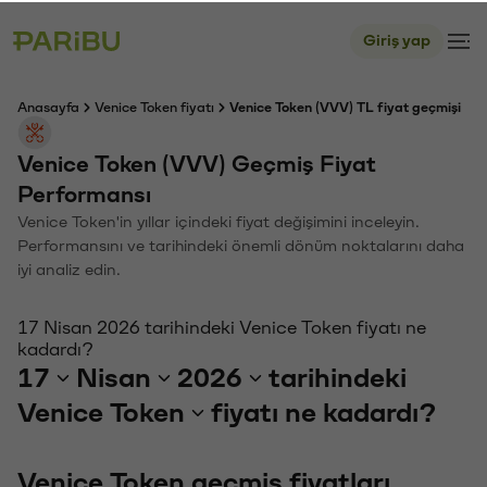
Giriş yap
Anasayfa
Venice Token fiyatı
Venice Token (VVV) TL fiyat geçmişi
Venice Token (VVV) Geçmiş Fiyat
Performansı
Venice Token'in yıllar içindeki fiyat değişimini inceleyin.
Performansını ve tarihindeki önemli dönüm noktalarını daha
iyi analiz edin.
17 Nisan 2026 tarihindeki Venice Token fiyatı ne
kadardı?
17
Nisan
2026
tarihindeki
Venice Token
fiyatı ne kadardı?
Venice Token geçmiş fiyatları