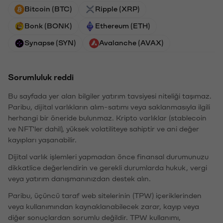
Bitcoin (BTC)
Ripple (XRP)
Bonk (BONK)
Ethereum (ETH)
Synapse (SYN)
Avalanche (AVAX)
Sorumluluk reddi
Bu sayfada yer alan bilgiler yatırım tavsiyesi niteliği taşımaz.
Paribu, dijital varlıkların alım-satımı veya saklanmasıyla ilgili
herhangi bir öneride bulunmaz. Kripto varlıklar (stablecoin
ve NFT'ler dahil), yüksek volatiliteye sahiptir ve ani değer
kayıpları yaşanabilir.
Dijital varlık işlemleri yapmadan önce finansal durumunuzu
dikkatlice değerlendirin ve gerekli durumlarda hukuk, vergi
veya yatırım danışmanınızdan destek alın.
Paribu, üçüncü taraf web sitelerinin (TPW) içeriklerinden
veya kullanımından kaynaklanabilecek zarar, kayıp veya
diğer sonuçlardan sorumlu değildir. TPW kullanımı,