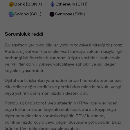
Bonk (BONK)
Ethereum (ETH)
Solana (SOL)
Synapse (SYN)
Sorumluluk reddi
Bu sayfada yer alan bilgiler yatırım tavsiyesi niteliği taşımaz.
Paribu, dijital varlıkların alım-satımı veya saklanmasıyla ilgili
herhangi bir öneride bulunmaz. Kripto varlıklar (stablecoin
ve NFT'ler dahil), yüksek volatiliteye sahiptir ve ani değer
kayıpları yaşanabilir.
Dijital varlık işlemleri yapmadan önce finansal durumunuzu
dikkatlice değerlendirin ve gerekli durumlarda hukuk, vergi
veya yatırım danışmanınızdan destek alın.
Paribu, üçüncü taraf web sitelerinin (TPW) içeriklerinden
veya kullanımından kaynaklanabilecek zarar, kayıp veya
diğer sonuçlardan sorumlu değildir. TPW kullanımı,
varlıklarınızda kayıp veya değer düşüşüne yol açabilir. Bazı
ürünler tüm bölgelerde sunulmayabilir.