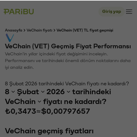
Giriş yap
Anasayfa
VeChain fiyatı
VeChain (VET) TL fiyat geçmişi
VeChain (VET) Geçmiş Fiyat Performansı
VeChain'in yıllar içindeki fiyat değişimini inceleyin.
Performansını ve tarihindeki önemli dönüm noktalarını daha
iyi analiz edin.
8 Şubat 2026 tarihindeki VeChain fiyatı ne kadardı?
8
Şubat
2026
tarihindeki
VeChain
fiyatı ne kadardı?
₺0,3473
≈
$0,00797657
VeChain geçmiş fiyatları