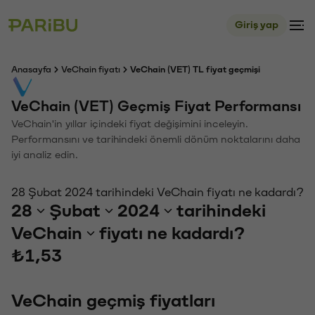
Giriş yap
Anasayfa
VeChain fiyatı
VeChain (VET) TL fiyat geçmişi
VeChain (VET) Geçmiş Fiyat Performansı
VeChain'in yıllar içindeki fiyat değişimini inceleyin.
Performansını ve tarihindeki önemli dönüm noktalarını daha
iyi analiz edin.
28 Şubat 2024 tarihindeki VeChain fiyatı ne kadardı?
28
Şubat
2024
tarihindeki
VeChain
fiyatı ne kadardı?
₺1,53
VeChain geçmiş fiyatları