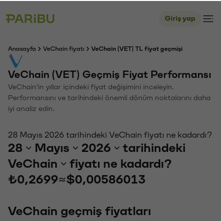
Giriş yap
Anasayfa
VeChain fiyatı
VeChain (VET) TL fiyat geçmişi
VeChain (VET) Geçmiş Fiyat Performansı
VeChain'in yıllar içindeki fiyat değişimini inceleyin.
Performansını ve tarihindeki önemli dönüm noktalarını daha
iyi analiz edin.
28 Mayıs 2026 tarihindeki VeChain fiyatı ne kadardı?
28
Mayıs
2026
tarihindeki
VeChain
fiyatı ne kadardı?
₺0,2699
≈
$0,00586013
VeChain geçmiş fiyatları