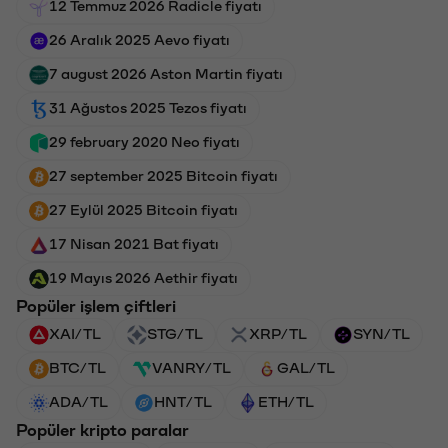
12 Temmuz 2026 Radicle fiyatı
26 Aralık 2025 Aevo fiyatı
7 august 2026 Aston Martin fiyatı
31 Ağustos 2025 Tezos fiyatı
29 february 2020 Neo fiyatı
27 september 2025 Bitcoin fiyatı
27 Eylül 2025 Bitcoin fiyatı
17 Nisan 2021 Bat fiyatı
19 Mayıs 2026 Aethir fiyatı
Popüler işlem çiftleri
XAI/TL
STG/TL
XRP/TL
SYN/TL
BTC/TL
VANRY/TL
GAL/TL
ADA/TL
HNT/TL
ETH/TL
Popüler kripto paralar