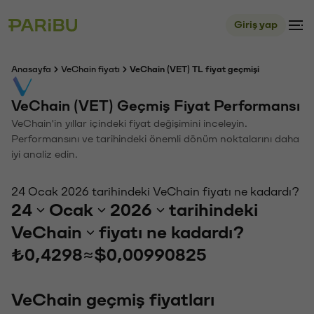
Giriş yap
Anasayfa
VeChain fiyatı
VeChain (VET) TL fiyat geçmişi
VeChain (VET) Geçmiş Fiyat Performansı
VeChain'in yıllar içindeki fiyat değişimini inceleyin.
Performansını ve tarihindeki önemli dönüm noktalarını daha
iyi analiz edin.
24 Ocak 2026 tarihindeki VeChain fiyatı ne kadardı?
24
Ocak
2026
tarihindeki
VeChain
fiyatı ne kadardı?
₺0,4298
≈
$0,00990825
VeChain geçmiş fiyatları