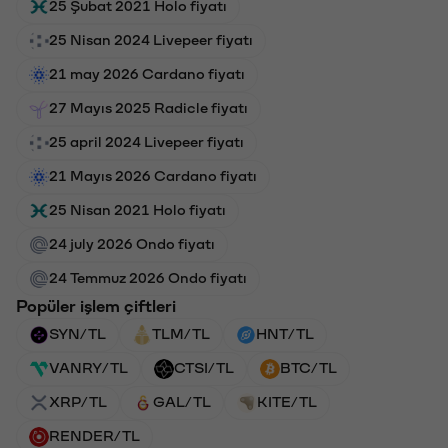
25 Şubat 2021 Holo fiyatı
25 Nisan 2024 Livepeer fiyatı
21 may 2026 Cardano fiyatı
27 Mayıs 2025 Radicle fiyatı
25 april 2024 Livepeer fiyatı
21 Mayıs 2026 Cardano fiyatı
25 Nisan 2021 Holo fiyatı
24 july 2026 Ondo fiyatı
24 Temmuz 2026 Ondo fiyatı
Popüler işlem çiftleri
SYN/TL
TLM/TL
HNT/TL
VANRY/TL
CTSI/TL
BTC/TL
XRP/TL
GAL/TL
KITE/TL
RENDER/TL