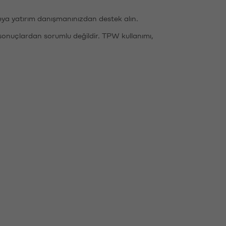
eya yatırım danışmanınızdan destek alın.
sonuçlardan sorumlu değildir. TPW kullanımı,