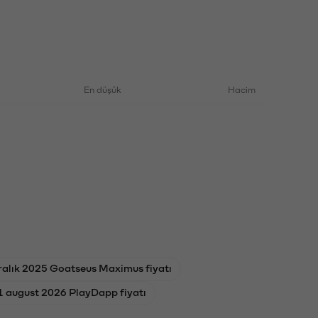
En düşük
Hacim
ralık 2025 Goatseus Maximus fiyatı
1 august 2026 PlayDapp fiyatı