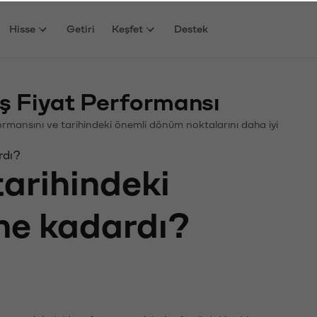
Hisse
Getiri
Keşfet
Destek
ş Fiyat Performansı
rformansını ve tarihindeki önemli dönüm noktalarını daha iyi
rdı?
tarihindeki
 ne kadardı?