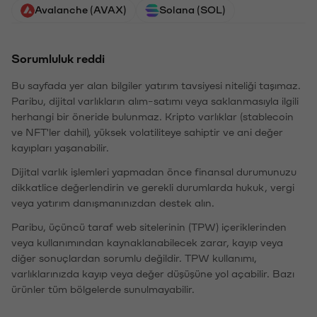
Avalanche (AVAX)
Solana (SOL)
Sorumluluk reddi
Bu sayfada yer alan bilgiler yatırım tavsiyesi niteliği taşımaz.
Paribu, dijital varlıkların alım-satımı veya saklanmasıyla ilgili
herhangi bir öneride bulunmaz. Kripto varlıklar (stablecoin
ve NFT'ler dahil), yüksek volatiliteye sahiptir ve ani değer
kayıpları yaşanabilir.
Dijital varlık işlemleri yapmadan önce finansal durumunuzu
dikkatlice değerlendirin ve gerekli durumlarda hukuk, vergi
veya yatırım danışmanınızdan destek alın.
Paribu, üçüncü taraf web sitelerinin (TPW) içeriklerinden
veya kullanımından kaynaklanabilecek zarar, kayıp veya
diğer sonuçlardan sorumlu değildir. TPW kullanımı,
varlıklarınızda kayıp veya değer düşüşüne yol açabilir. Bazı
ürünler tüm bölgelerde sunulmayabilir.