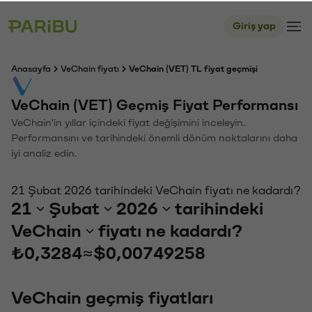
Giriş yap
Anasayfa
VeChain fiyatı
VeChain (VET) TL fiyat geçmişi
VeChain (VET) Geçmiş Fiyat Performansı
VeChain'in yıllar içindeki fiyat değişimini inceleyin.
Performansını ve tarihindeki önemli dönüm noktalarını daha
iyi analiz edin.
21 Şubat 2026 tarihindeki VeChain fiyatı ne kadardı?
21
Şubat
2026
tarihindeki
VeChain
fiyatı ne kadardı?
₺0,3284
≈
$0,00749258
VeChain geçmiş fiyatları