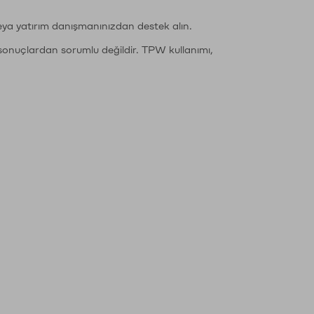
eya yatırım danışmanınızdan destek alın.
sonuçlardan sorumlu değildir. TPW kullanımı,