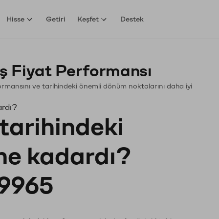
Hisse
Getiri
Keşfet
Destek
ş Fiyat Performansı
rformansını ve tarihindeki önemli dönüm noktalarını daha iyi
ardı?
tarihindeki
 ne kadardı?
9965