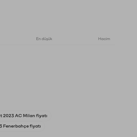
En düşük
Hacim
t 2023 AC Milan fiyatı
23 Fenerbahçe fiyatı