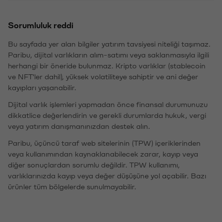
Sorumluluk reddi
Bu sayfada yer alan bilgiler yatırım tavsiyesi niteliği taşımaz.
Paribu, dijital varlıkların alım-satımı veya saklanmasıyla ilgili
herhangi bir öneride bulunmaz. Kripto varlıklar (stablecoin
ve NFT'ler dahil), yüksek volatiliteye sahiptir ve ani değer
kayıpları yaşanabilir.
Dijital varlık işlemleri yapmadan önce finansal durumunuzu
dikkatlice değerlendirin ve gerekli durumlarda hukuk, vergi
veya yatırım danışmanınızdan destek alın.
Paribu, üçüncü taraf web sitelerinin (TPW) içeriklerinden
veya kullanımından kaynaklanabilecek zarar, kayıp veya
diğer sonuçlardan sorumlu değildir. TPW kullanımı,
varlıklarınızda kayıp veya değer düşüşüne yol açabilir. Bazı
ürünler tüm bölgelerde sunulmayabilir.