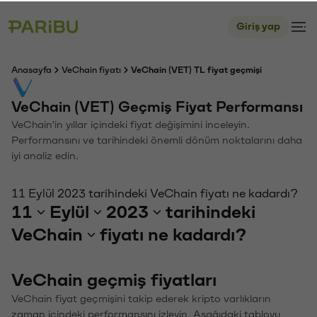
Giriş yap
Anasayfa
VeChain fiyatı
VeChain (VET) TL fiyat geçmişi
VeChain (VET) Geçmiş Fiyat Performansı
VeChain'in yıllar içindeki fiyat değişimini inceleyin.
Performansını ve tarihindeki önemli dönüm noktalarını daha
iyi analiz edin.
11 Eylül 2023 tarihindeki VeChain fiyatı ne kadardı?
11
Eylül
2023
tarihindeki
VeChain
fiyatı ne kadardı?
VeChain geçmiş fiyatları
VeChain fiyat geçmişini takip ederek kripto varlıkların
zaman içindeki performansını izleyin. Aşağıdaki tabloyu