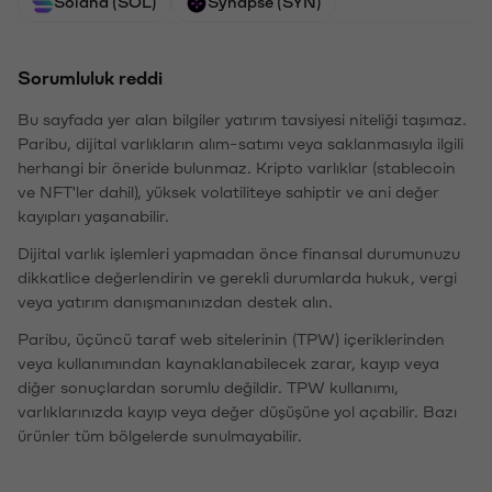
Solana (SOL)
Synapse (SYN)
Sorumluluk reddi
Bu sayfada yer alan bilgiler yatırım tavsiyesi niteliği taşımaz.
Paribu, dijital varlıkların alım-satımı veya saklanmasıyla ilgili
herhangi bir öneride bulunmaz. Kripto varlıklar (stablecoin
ve NFT'ler dahil), yüksek volatiliteye sahiptir ve ani değer
kayıpları yaşanabilir.
Dijital varlık işlemleri yapmadan önce finansal durumunuzu
dikkatlice değerlendirin ve gerekli durumlarda hukuk, vergi
veya yatırım danışmanınızdan destek alın.
Paribu, üçüncü taraf web sitelerinin (TPW) içeriklerinden
veya kullanımından kaynaklanabilecek zarar, kayıp veya
diğer sonuçlardan sorumlu değildir. TPW kullanımı,
varlıklarınızda kayıp veya değer düşüşüne yol açabilir. Bazı
ürünler tüm bölgelerde sunulmayabilir.