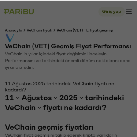
Giriş yap
Anasayfa
VeChain fiyatı
VeChain (VET) TL fiyat geçmişi
VeChain (VET) Geçmiş Fiyat Performansı
VeChain'in yıllar içindeki fiyat değişimini inceleyin.
Performansını ve tarihindeki önemli dönüm noktalarını daha
iyi analiz edin.
11 Ağustos 2025 tarihindeki VeChain fiyatı ne
kadardı?
11
Ağustos
2025
tarihindeki
VeChain
fiyatı ne kadardı?
VeChain geçmiş fiyatları
VeChain fiyat geçmişini takip ederek kripto varlıkların