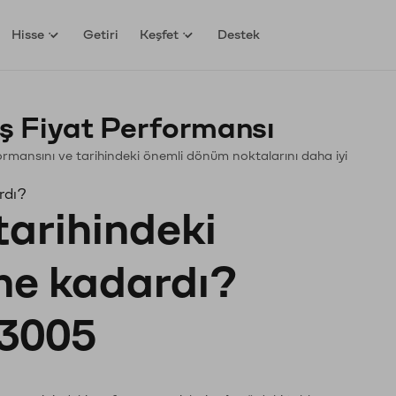
Hisse
Getiri
Keşfet
Destek
ş Fiyat Performansı
rformansını ve tarihindeki önemli dönüm noktalarını daha iyi
rdı?
tarihindeki
 ne kadardı?
3005