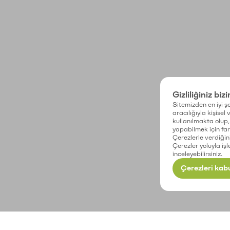
Gizliliğiniz biz
Sitemizden en iyi şe
aracılığıyla kişisel
kullanılmakta olup, 
yapabilmek için fark
Çerezlerle verdiğin
Çerezler yoluyla işl
inceleyebilirsiniz.
Çerezleri kabu