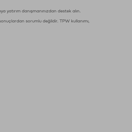
eya yatırım danışmanınızdan destek alın.
sonuçlardan sorumlu değildir. TPW kullanımı,