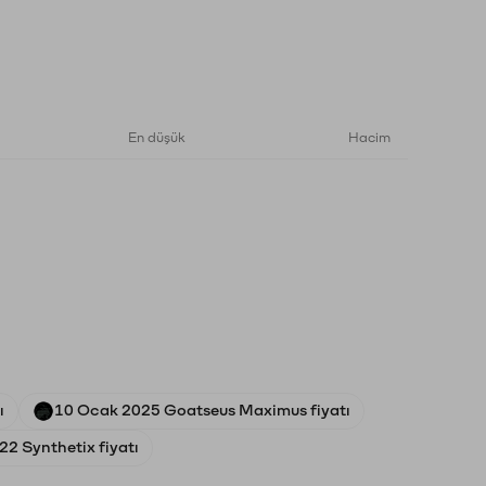
En düşük
Hacim
ı
10 Ocak 2025 Goatseus Maximus fiyatı
2 Synthetix fiyatı