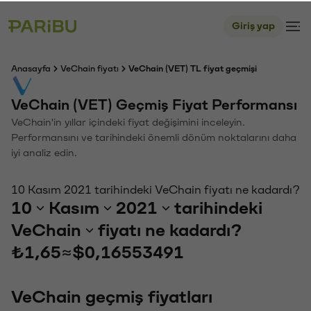
Giriş yap
Anasayfa
VeChain fiyatı
VeChain (VET) TL fiyat geçmişi
VeChain (VET) Geçmiş Fiyat Performansı
VeChain'in yıllar içindeki fiyat değişimini inceleyin.
Performansını ve tarihindeki önemli dönüm noktalarını daha
iyi analiz edin.
10 Kasım 2021 tarihindeki VeChain fiyatı ne kadardı?
10
Kasım
2021
tarihindeki
VeChain
fiyatı ne kadardı?
₺1,65
≈
$0,16553491
VeChain geçmiş fiyatları