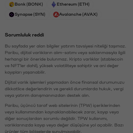
Bonk (BONK)
Ethereum (ETH)
Synapse (SYN)
Avalanche (AVAX)
Sorumluluk reddi
Bu sayfada yer alan bilgiler yatırım tavsiyesi niteliği taşımaz.
Paribu, dijital varlıkların alım-satımı veya saklanmasıyla ilgili
herhangi bir öneride bulunmaz. Kripto varlıklar (stablecoin
ve NFT'ler dahil), yüksek volatiliteye sahiptir ve ani değer
kayıpları yaşanabilir.
Dijital varlık işlemleri yapmadan önce finansal durumunuzu
dikkatlice değerlendirin ve gerekli durumlarda hukuk, vergi
veya yatırım danışmanınızdan destek alın.
Paribu, üçüncü taraf web sitelerinin (TPW) içeriklerinden
veya kullanımından kaynaklanabilecek zarar, kayıp veya
diğer sonuçlardan sorumlu değildir. TPW kullanımı,
varlıklarınızda kayıp veya değer düşüşüne yol açabilir. Bazı
ürünler tüm bölgelerde sunulmayabilir.