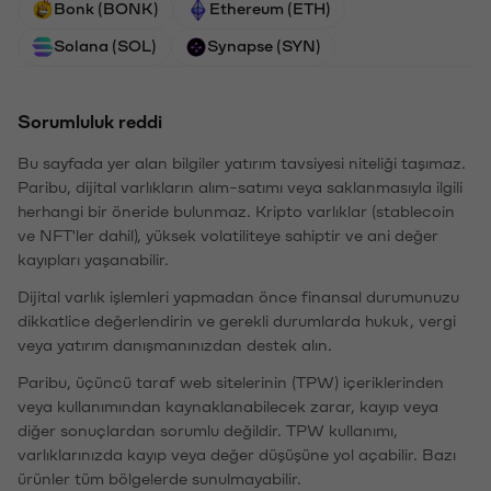
Bonk (BONK)
Ethereum (ETH)
Solana (SOL)
Synapse (SYN)
Sorumluluk reddi
Bu sayfada yer alan bilgiler yatırım tavsiyesi niteliği taşımaz.
Paribu, dijital varlıkların alım-satımı veya saklanmasıyla ilgili
herhangi bir öneride bulunmaz. Kripto varlıklar (stablecoin
ve NFT'ler dahil), yüksek volatiliteye sahiptir ve ani değer
kayıpları yaşanabilir.
Dijital varlık işlemleri yapmadan önce finansal durumunuzu
dikkatlice değerlendirin ve gerekli durumlarda hukuk, vergi
veya yatırım danışmanınızdan destek alın.
Paribu, üçüncü taraf web sitelerinin (TPW) içeriklerinden
veya kullanımından kaynaklanabilecek zarar, kayıp veya
diğer sonuçlardan sorumlu değildir. TPW kullanımı,
varlıklarınızda kayıp veya değer düşüşüne yol açabilir. Bazı
ürünler tüm bölgelerde sunulmayabilir.