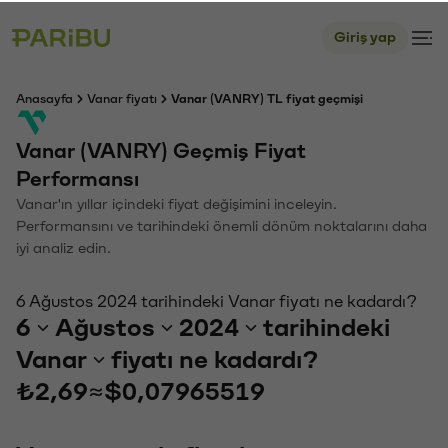
Giriş yap
Anasayfa
Vanar fiyatı
Vanar (VANRY) TL fiyat geçmişi
Vanar (VANRY) Geçmiş Fiyat
Performansı
Vanar'ın yıllar içindeki fiyat değişimini inceleyin.
Performansını ve tarihindeki önemli dönüm noktalarını daha
iyi analiz edin.
6 Ağustos 2024 tarihindeki Vanar fiyatı ne kadardı?
6
Ağustos
2024
tarihindeki
Vanar
fiyatı ne kadardı?
₺2,69
≈
$0,07965519