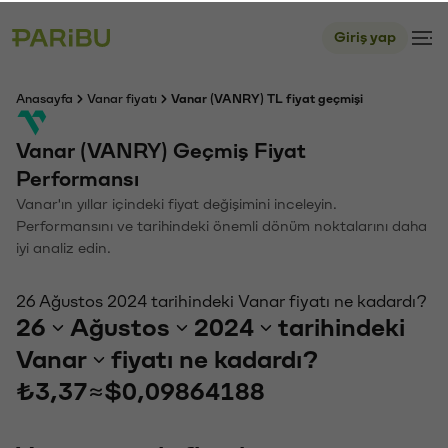
Giriş yap
Anasayfa
Vanar fiyatı
Vanar (VANRY) TL fiyat geçmişi
Vanar (VANRY) Geçmiş Fiyat
Performansı
Vanar'ın yıllar içindeki fiyat değişimini inceleyin.
Performansını ve tarihindeki önemli dönüm noktalarını daha
iyi analiz edin.
26 Ağustos 2024 tarihindeki Vanar fiyatı ne kadardı?
26
Ağustos
2024
tarihindeki
Vanar
fiyatı ne kadardı?
₺3,37
≈
$0,09864188