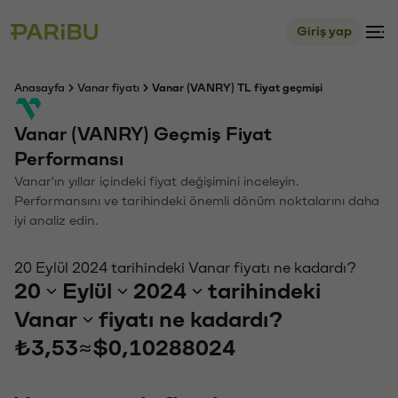
Giriş yap
Anasayfa
Vanar fiyatı
Vanar (VANRY) TL fiyat geçmişi
Vanar (VANRY) Geçmiş Fiyat
Performansı
Vanar'ın yıllar içindeki fiyat değişimini inceleyin.
Performansını ve tarihindeki önemli dönüm noktalarını daha
iyi analiz edin.
20 Eylül 2024 tarihindeki Vanar fiyatı ne kadardı?
20
Eylül
2024
tarihindeki
Vanar
fiyatı ne kadardı?
₺3,53
≈
$0,10288024