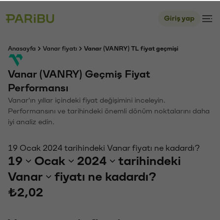
Giriş yap
Anasayfa
Vanar fiyatı
Vanar (VANRY) TL fiyat geçmişi
Vanar (VANRY) Geçmiş Fiyat
Performansı
Vanar'ın yıllar içindeki fiyat değişimini inceleyin.
Performansını ve tarihindeki önemli dönüm noktalarını daha
iyi analiz edin.
19 Ocak 2024 tarihindeki Vanar fiyatı ne kadardı?
19
Ocak
2024
tarihindeki
Vanar
fiyatı ne kadardı?
₺2,02