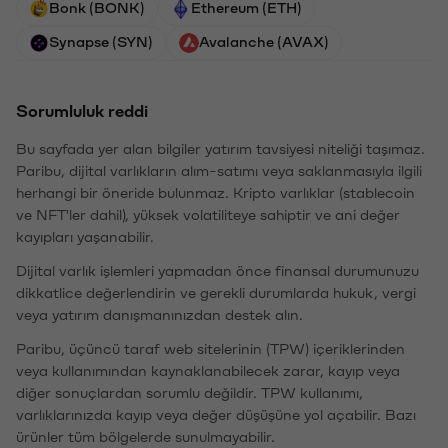
Bonk (BONK)
Ethereum (ETH)
Synapse (SYN)
Avalanche (AVAX)
Sorumluluk reddi
Bu sayfada yer alan bilgiler yatırım tavsiyesi niteliği taşımaz.
Paribu, dijital varlıkların alım-satımı veya saklanmasıyla ilgili
herhangi bir öneride bulunmaz. Kripto varlıklar (stablecoin
ve NFT'ler dahil), yüksek volatiliteye sahiptir ve ani değer
kayıpları yaşanabilir.
Dijital varlık işlemleri yapmadan önce finansal durumunuzu
dikkatlice değerlendirin ve gerekli durumlarda hukuk, vergi
veya yatırım danışmanınızdan destek alın.
Paribu, üçüncü taraf web sitelerinin (TPW) içeriklerinden
veya kullanımından kaynaklanabilecek zarar, kayıp veya
diğer sonuçlardan sorumlu değildir. TPW kullanımı,
varlıklarınızda kayıp veya değer düşüşüne yol açabilir. Bazı
ürünler tüm bölgelerde sunulmayabilir.