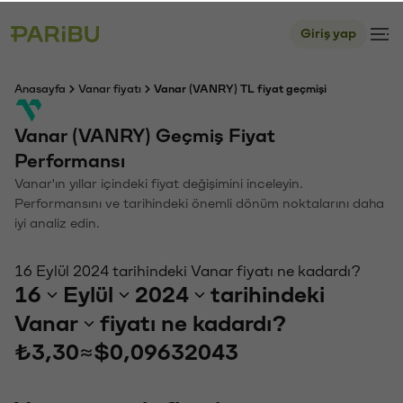
Giriş yap
Anasayfa
Vanar fiyatı
Vanar (VANRY) TL fiyat geçmişi
Vanar (VANRY) Geçmiş Fiyat
Performansı
Vanar'ın yıllar içindeki fiyat değişimini inceleyin.
Performansını ve tarihindeki önemli dönüm noktalarını daha
iyi analiz edin.
16 Eylül 2024 tarihindeki Vanar fiyatı ne kadardı?
16
Eylül
2024
tarihindeki
Vanar
fiyatı ne kadardı?
₺3,30
≈
$0,09632043