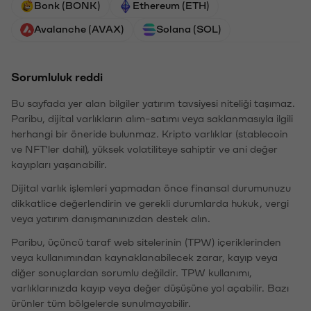
Bonk (BONK)
Ethereum (ETH)
Avalanche (AVAX)
Solana (SOL)
Sorumluluk reddi
Bu sayfada yer alan bilgiler yatırım tavsiyesi niteliği taşımaz.
Paribu, dijital varlıkların alım-satımı veya saklanmasıyla ilgili
herhangi bir öneride bulunmaz. Kripto varlıklar (stablecoin
ve NFT'ler dahil), yüksek volatiliteye sahiptir ve ani değer
kayıpları yaşanabilir.
Dijital varlık işlemleri yapmadan önce finansal durumunuzu
dikkatlice değerlendirin ve gerekli durumlarda hukuk, vergi
veya yatırım danışmanınızdan destek alın.
Paribu, üçüncü taraf web sitelerinin (TPW) içeriklerinden
veya kullanımından kaynaklanabilecek zarar, kayıp veya
diğer sonuçlardan sorumlu değildir. TPW kullanımı,
varlıklarınızda kayıp veya değer düşüşüne yol açabilir. Bazı
ürünler tüm bölgelerde sunulmayabilir.