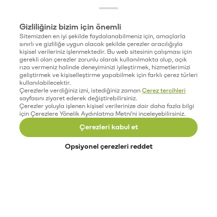
Gizliliğiniz bizim için önemli
Sitemizden en iyi şekilde faydalanabilmeniz için, amaçlarla
sınırlı ve gizliliğe uygun olacak şekilde çerezler aracılığıyla
kişisel verileriniz işlenmektedir. Bu web sitesinin çalışması için
gerekli olan çerezler zorunlu olarak kullanılmakta olup, açık
rıza vermeniz halinde deneyiminizi iyileştirmek, hizmetlerimizi
geliştirmek ve kişiselleştirme yapabilmek için farklı çerez türleri
kullanılabilecektir.
Çerezlerle verdiğiniz izni, istediğiniz zaman
Çerez tercihleri
sayfasını ziyaret ederek değiştirebilirsiniz.
Çerezler yoluyla işlenen kişisel verilerinize dair daha fazla bilgi
için Çerezlere Yönelik Aydınlatma Metni'ni inceleyebilirsiniz.
Çerezleri kabul et
Opsiyonel çerezleri reddet
Paribu’yu keşfet