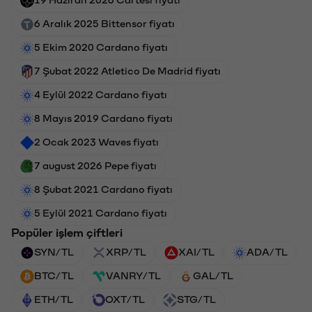
6 Aralık 2025 Bittensor fiyatı
5 Ekim 2020 Cardano fiyatı
7 Şubat 2022 Atletico De Madrid fiyatı
4 Eylül 2022 Cardano fiyatı
8 Mayıs 2019 Cardano fiyatı
2 Ocak 2023 Waves fiyatı
7 august 2026 Pepe fiyatı
8 Şubat 2021 Cardano fiyatı
5 Eylül 2021 Cardano fiyatı
Popüler işlem çiftleri
SYN/TL
XRP/TL
XAI/TL
ADA/TL
BTC/TL
VANRY/TL
GAL/TL
ETH/TL
OXT/TL
STG/TL