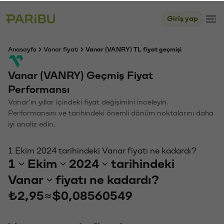
Giriş yap
Anasayfa
Vanar fiyatı
Vanar (VANRY) TL fiyat geçmişi
Vanar (VANRY) Geçmiş Fiyat
Performansı
Vanar'ın yıllar içindeki fiyat değişimini inceleyin.
Performansını ve tarihindeki önemli dönüm noktalarını daha
iyi analiz edin.
1 Ekim 2024 tarihindeki Vanar fiyatı ne kadardı?
1
Ekim
2024
tarihindeki
Vanar
fiyatı ne kadardı?
₺2,95
≈
$0,08560549