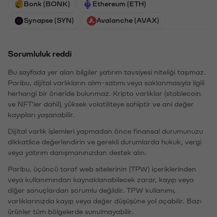
Bonk (BONK)
Ethereum (ETH)
Synapse (SYN)
Avalanche (AVAX)
Sorumluluk reddi
Bu sayfada yer alan bilgiler yatırım tavsiyesi niteliği taşımaz.
Paribu, dijital varlıkların alım-satımı veya saklanmasıyla ilgili
herhangi bir öneride bulunmaz. Kripto varlıklar (stablecoin
ve NFT'ler dahil), yüksek volatiliteye sahiptir ve ani değer
kayıpları yaşanabilir.
Dijital varlık işlemleri yapmadan önce finansal durumunuzu
dikkatlice değerlendirin ve gerekli durumlarda hukuk, vergi
veya yatırım danışmanınızdan destek alın.
Paribu, üçüncü taraf web sitelerinin (TPW) içeriklerinden
veya kullanımından kaynaklanabilecek zarar, kayıp veya
diğer sonuçlardan sorumlu değildir. TPW kullanımı,
varlıklarınızda kayıp veya değer düşüşüne yol açabilir. Bazı
ürünler tüm bölgelerde sunulmayabilir.