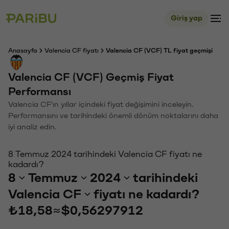
Giriş yap
Anasayfa
Valencia CF fiyatı
Valencia CF (VCF) TL fiyat geçmişi
Valencia CF (VCF) Geçmiş Fiyat
Performansı
Valencia CF'ın yıllar içindeki fiyat değişimini inceleyin.
Performansını ve tarihindeki önemli dönüm noktalarını daha
iyi analiz edin.
8 Temmuz 2024 tarihindeki Valencia CF fiyatı ne
kadardı?
8
Temmuz
2024
tarihindeki
Valencia CF
fiyatı ne kadardı?
₺18,58
≈
$0,56297912