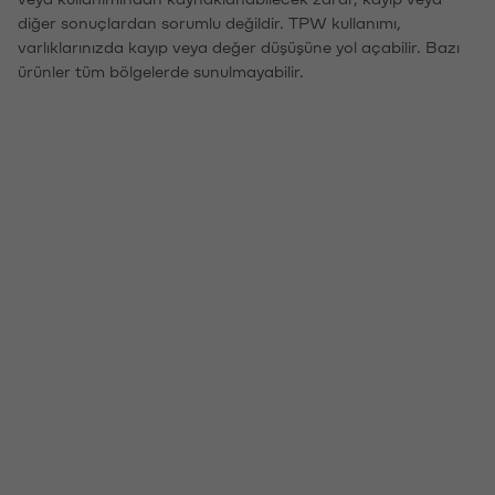
diğer sonuçlardan sorumlu değildir. TPW kullanımı,
varlıklarınızda kayıp veya değer düşüşüne yol açabilir. Bazı
ürünler tüm bölgelerde sunulmayabilir.