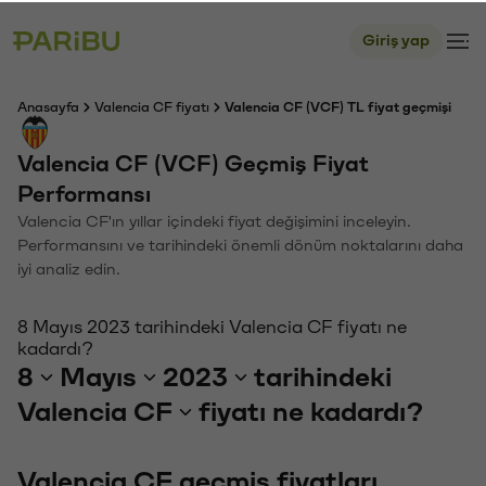
Giriş yap
Anasayfa
Valencia CF fiyatı
Valencia CF (VCF) TL fiyat geçmişi
Valencia CF (VCF) Geçmiş Fiyat
Performansı
Valencia CF'ın yıllar içindeki fiyat değişimini inceleyin.
Performansını ve tarihindeki önemli dönüm noktalarını daha
iyi analiz edin.
8 Mayıs 2023 tarihindeki Valencia CF fiyatı ne
kadardı?
8
Mayıs
2023
tarihindeki
Valencia CF
fiyatı ne kadardı?
Valencia CF geçmiş fiyatları