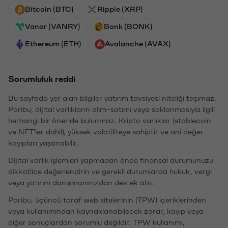
Bitcoin (BTC)
Ripple (XRP)
Vanar (VANRY)
Bonk (BONK)
Ethereum (ETH)
Avalanche (AVAX)
Sorumluluk reddi
Bu sayfada yer alan bilgiler yatırım tavsiyesi niteliği taşımaz.
Paribu, dijital varlıkların alım-satımı veya saklanmasıyla ilgili
herhangi bir öneride bulunmaz. Kripto varlıklar (stablecoin
ve NFT'ler dahil), yüksek volatiliteye sahiptir ve ani değer
kayıpları yaşanabilir.
Dijital varlık işlemleri yapmadan önce finansal durumunuzu
dikkatlice değerlendirin ve gerekli durumlarda hukuk, vergi
veya yatırım danışmanınızdan destek alın.
Paribu, üçüncü taraf web sitelerinin (TPW) içeriklerinden
veya kullanımından kaynaklanabilecek zarar, kayıp veya
diğer sonuçlardan sorumlu değildir. TPW kullanımı,