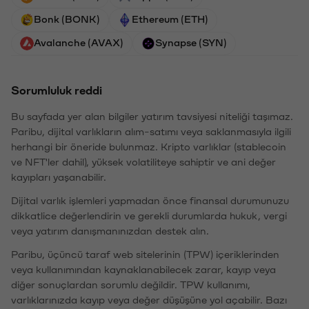
Bonk (BONK)
Ethereum (ETH)
Avalanche (AVAX)
Synapse (SYN)
Sorumluluk reddi
Bu sayfada yer alan bilgiler yatırım tavsiyesi niteliği taşımaz.
Paribu, dijital varlıkların alım-satımı veya saklanmasıyla ilgili
herhangi bir öneride bulunmaz. Kripto varlıklar (stablecoin
ve NFT'ler dahil), yüksek volatiliteye sahiptir ve ani değer
kayıpları yaşanabilir.
Dijital varlık işlemleri yapmadan önce finansal durumunuzu
dikkatlice değerlendirin ve gerekli durumlarda hukuk, vergi
veya yatırım danışmanınızdan destek alın.
Paribu, üçüncü taraf web sitelerinin (TPW) içeriklerinden
veya kullanımından kaynaklanabilecek zarar, kayıp veya
diğer sonuçlardan sorumlu değildir. TPW kullanımı,
varlıklarınızda kayıp veya değer düşüşüne yol açabilir. Bazı