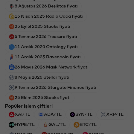
8 Ağustos 2026 Beşiktaş fiyatı
15 Nisan 2025 Radio Caca fiyatı
25 Eylül 2025 Stacks fiyatı
5 Temmuz 2026 Treasure fiyatı
11 Aralık 2020 Ontology fiyatı
11 Aralık 2023 Ravencoin fiyatı
26 Mayıs 2026 Mask Network fiyatı
8 Mayıs 2026 Stellar fiyatı
9 Temmuz 2026 Stargate Finance fiyatı
25 Ekim 2025 Stacks fiyatı
Popüler işlem çiftleri
XAI/TL
ADA/TL
SYN/TL
XRP/TL
HYPE/TL
GAL/TL
BTC/TL