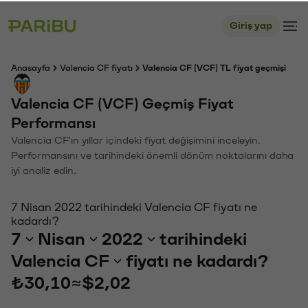
Giriş yap
Anasayfa
Valencia CF fiyatı
Valencia CF (VCF) TL fiyat geçmişi
Valencia CF (VCF) Geçmiş Fiyat
Performansı
Valencia CF'ın yıllar içindeki fiyat değişimini inceleyin.
Performansını ve tarihindeki önemli dönüm noktalarını daha
iyi analiz edin.
7 Nisan 2022 tarihindeki Valencia CF fiyatı ne
kadardı?
7
Nisan
2022
tarihindeki
Valencia CF
fiyatı ne kadardı?
₺30,10
≈
$2,02