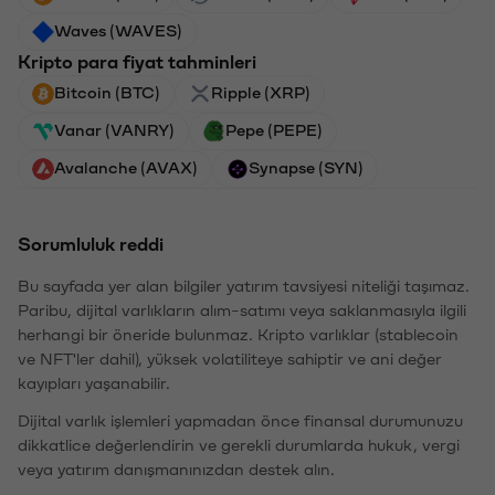
Waves (WAVES)
Kripto para fiyat tahminleri
Bitcoin (BTC)
Ripple (XRP)
Vanar (VANRY)
Pepe (PEPE)
Avalanche (AVAX)
Synapse (SYN)
Sorumluluk reddi
Bu sayfada yer alan bilgiler yatırım tavsiyesi niteliği taşımaz.
Paribu, dijital varlıkların alım-satımı veya saklanmasıyla ilgili
herhangi bir öneride bulunmaz. Kripto varlıklar (stablecoin
ve NFT'ler dahil), yüksek volatiliteye sahiptir ve ani değer
kayıpları yaşanabilir.
Dijital varlık işlemleri yapmadan önce finansal durumunuzu
dikkatlice değerlendirin ve gerekli durumlarda hukuk, vergi
veya yatırım danışmanınızdan destek alın.