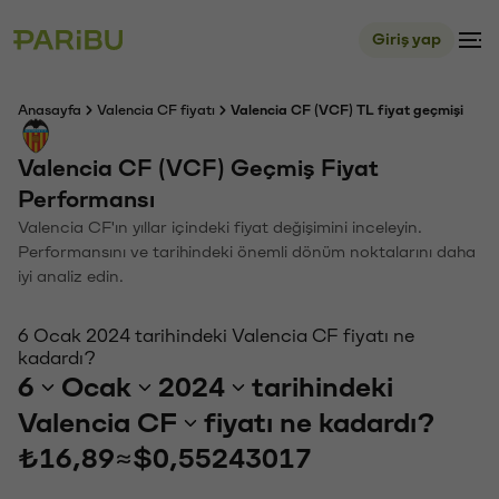
Giriş yap
Anasayfa
Valencia CF fiyatı
Valencia CF (VCF) TL fiyat geçmişi
Valencia CF (VCF) Geçmiş Fiyat
Performansı
Valencia CF'ın yıllar içindeki fiyat değişimini inceleyin.
Performansını ve tarihindeki önemli dönüm noktalarını daha
iyi analiz edin.
6 Ocak 2024 tarihindeki Valencia CF fiyatı ne
kadardı?
6
Ocak
2024
tarihindeki
Valencia CF
fiyatı ne kadardı?
₺16,89
≈
$0,55243017