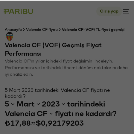
Giriş yap
Anasayfa
Valencia CF fiyatı
Valencia CF (VCF) TL fiyat geçmişi
Valencia CF (VCF) Geçmiş Fiyat
Performansı
Valencia CF'ın yıllar içindeki fiyat değişimini inceleyin.
Performansını ve tarihindeki önemli dönüm noktalarını daha
iyi analiz edin.
5 Mart 2023 tarihindeki Valencia CF fiyatı ne
kadardı?
5
Mart
2023
tarihindeki
Valencia CF
fiyatı ne kadardı?
₺17,88
≈
$0,92179203