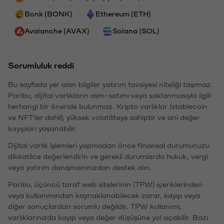
Bonk (BONK)
Ethereum (ETH)
Avalanche (AVAX)
Solana (SOL)
Sorumluluk reddi
Bu sayfada yer alan bilgiler yatırım tavsiyesi niteliği taşımaz.
Paribu, dijital varlıkların alım-satımı veya saklanmasıyla ilgili
herhangi bir öneride bulunmaz. Kripto varlıklar (stablecoin
ve NFT'ler dahil), yüksek volatiliteye sahiptir ve ani değer
kayıpları yaşanabilir.
Dijital varlık işlemleri yapmadan önce finansal durumunuzu
dikkatlice değerlendirin ve gerekli durumlarda hukuk, vergi
veya yatırım danışmanınızdan destek alın.
Paribu, üçüncü taraf web sitelerinin (TPW) içeriklerinden
veya kullanımından kaynaklanabilecek zarar, kayıp veya
diğer sonuçlardan sorumlu değildir. TPW kullanımı,
varlıklarınızda kayıp veya değer düşüşüne yol açabilir. Bazı