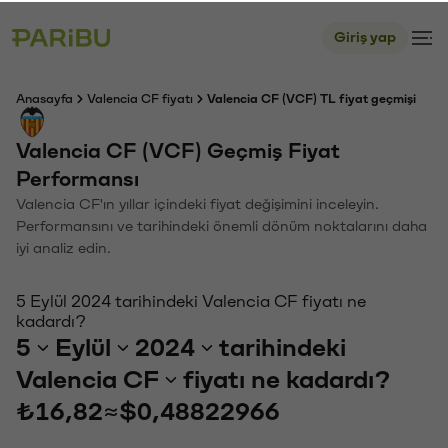
Giriş yap
Anasayfa
Valencia CF fiyatı
Valencia CF (VCF) TL fiyat geçmişi
Valencia CF (VCF) Geçmiş Fiyat
Performansı
Valencia CF'ın yıllar içindeki fiyat değişimini inceleyin.
Performansını ve tarihindeki önemli dönüm noktalarını daha
iyi analiz edin.
5 Eylül 2024 tarihindeki Valencia CF fiyatı ne
kadardı?
5
Eylül
2024
tarihindeki
Valencia CF
fiyatı ne kadardı?
₺16,82
≈
$0,48822966