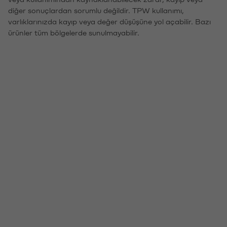
diğer sonuçlardan sorumlu değildir. TPW kullanımı,
varlıklarınızda kayıp veya değer düşüşüne yol açabilir. Bazı
ürünler tüm bölgelerde sunulmayabilir.