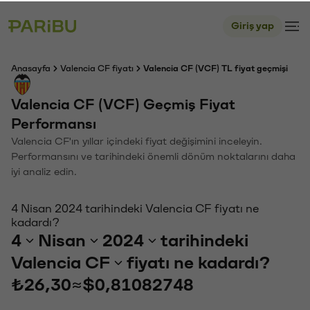
Giriş yap
Anasayfa
Valencia CF fiyatı
Valencia CF (VCF) TL fiyat geçmişi
Valencia CF (VCF) Geçmiş Fiyat
Performansı
Valencia CF'ın yıllar içindeki fiyat değişimini inceleyin.
Performansını ve tarihindeki önemli dönüm noktalarını daha
iyi analiz edin.
4 Nisan 2024 tarihindeki Valencia CF fiyatı ne
kadardı?
4
Nisan
2024
tarihindeki
Valencia CF
fiyatı ne kadardı?
₺26,30
≈
$0,81082748