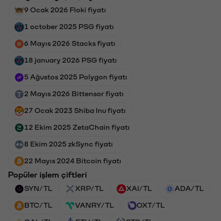
9 Ocak 2026 Floki fiyatı
1 october 2025 PSG fiyatı
6 Mayıs 2026 Stacks fiyatı
18 january 2026 PSG fiyatı
5 Ağustos 2025 Polygon fiyatı
2 Mayıs 2026 Bittensor fiyatı
27 Ocak 2023 Shiba Inu fiyatı
12 Ekim 2025 ZetaChain fiyatı
8 Ekim 2025 zkSync fiyatı
22 Mayıs 2024 Bitcoin fiyatı
Popüler işlem çiftleri
SYN/TL
XRP/TL
XAI/TL
ADA/TL
BTC/TL
VANRY/TL
OXT/TL