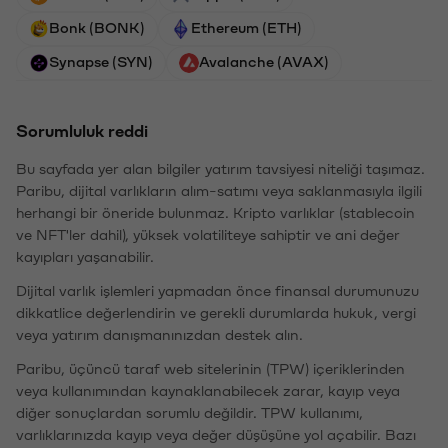
Bonk (BONK)
Ethereum (ETH)
Synapse (SYN)
Avalanche (AVAX)
Sorumluluk reddi
Bu sayfada yer alan bilgiler yatırım tavsiyesi niteliği taşımaz.
Paribu, dijital varlıkların alım-satımı veya saklanmasıyla ilgili
herhangi bir öneride bulunmaz. Kripto varlıklar (stablecoin
ve NFT'ler dahil), yüksek volatiliteye sahiptir ve ani değer
kayıpları yaşanabilir.
Dijital varlık işlemleri yapmadan önce finansal durumunuzu
dikkatlice değerlendirin ve gerekli durumlarda hukuk, vergi
veya yatırım danışmanınızdan destek alın.
Paribu, üçüncü taraf web sitelerinin (TPW) içeriklerinden
veya kullanımından kaynaklanabilecek zarar, kayıp veya
diğer sonuçlardan sorumlu değildir. TPW kullanımı,
varlıklarınızda kayıp veya değer düşüşüne yol açabilir. Bazı