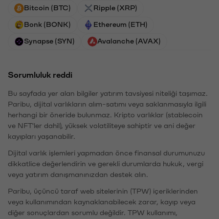
Bitcoin (BTC)
Ripple (XRP)
Bonk (BONK)
Ethereum (ETH)
Synapse (SYN)
Avalanche (AVAX)
Sorumluluk reddi
Bu sayfada yer alan bilgiler yatırım tavsiyesi niteliği taşımaz.
Paribu, dijital varlıkların alım-satımı veya saklanmasıyla ilgili
herhangi bir öneride bulunmaz. Kripto varlıklar (stablecoin
ve NFT'ler dahil), yüksek volatiliteye sahiptir ve ani değer
kayıpları yaşanabilir.
Dijital varlık işlemleri yapmadan önce finansal durumunuzu
dikkatlice değerlendirin ve gerekli durumlarda hukuk, vergi
veya yatırım danışmanınızdan destek alın.
Paribu, üçüncü taraf web sitelerinin (TPW) içeriklerinden
veya kullanımından kaynaklanabilecek zarar, kayıp veya
diğer sonuçlardan sorumlu değildir. TPW kullanımı,