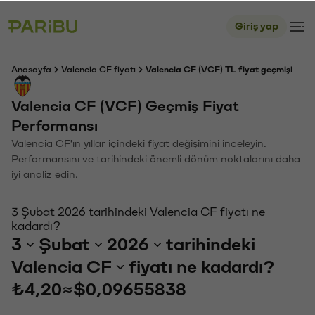
Giriş yap
Anasayfa
Valencia CF fiyatı
Valencia CF (VCF) TL fiyat geçmişi
Valencia CF (VCF) Geçmiş Fiyat
Performansı
Valencia CF'ın yıllar içindeki fiyat değişimini inceleyin.
Performansını ve tarihindeki önemli dönüm noktalarını daha
iyi analiz edin.
3 Şubat 2026 tarihindeki Valencia CF fiyatı ne
kadardı?
3
Şubat
2026
tarihindeki
Valencia CF
fiyatı ne kadardı?
₺4,20
≈
$0,09655838