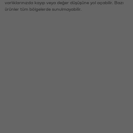
varlıklarınızda kayıp veya değer düşüşüne yol açabilir. Bazı
ürünler tüm bölgelerde sunulmayabilir.