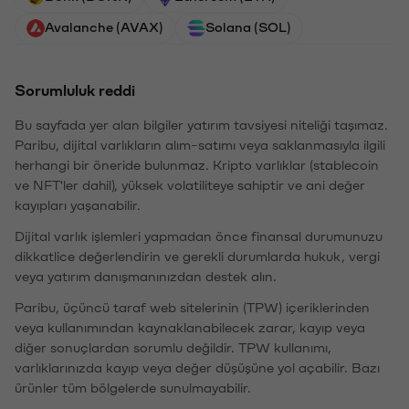
Avalanche (AVAX)
Solana (SOL)
Sorumluluk reddi
Bu sayfada yer alan bilgiler yatırım tavsiyesi niteliği taşımaz.
Paribu, dijital varlıkların alım-satımı veya saklanmasıyla ilgili
herhangi bir öneride bulunmaz. Kripto varlıklar (stablecoin
ve NFT'ler dahil), yüksek volatiliteye sahiptir ve ani değer
kayıpları yaşanabilir.
Dijital varlık işlemleri yapmadan önce finansal durumunuzu
dikkatlice değerlendirin ve gerekli durumlarda hukuk, vergi
veya yatırım danışmanınızdan destek alın.
Paribu, üçüncü taraf web sitelerinin (TPW) içeriklerinden
veya kullanımından kaynaklanabilecek zarar, kayıp veya
diğer sonuçlardan sorumlu değildir. TPW kullanımı,
varlıklarınızda kayıp veya değer düşüşüne yol açabilir. Bazı
ürünler tüm bölgelerde sunulmayabilir.