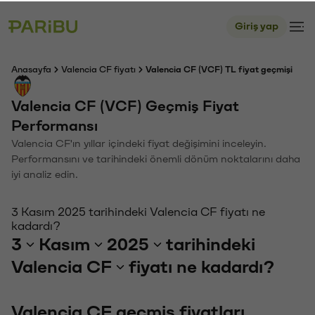
Giriş yap
Anasayfa
Valencia CF fiyatı
Valencia CF (VCF) TL fiyat geçmişi
Valencia CF (VCF) Geçmiş Fiyat
Performansı
Valencia CF'ın yıllar içindeki fiyat değişimini inceleyin.
Performansını ve tarihindeki önemli dönüm noktalarını daha
iyi analiz edin.
3 Kasım 2025 tarihindeki Valencia CF fiyatı ne
kadardı?
3
Kasım
2025
tarihindeki
Valencia CF
fiyatı ne kadardı?
Valencia CF geçmiş fiyatları