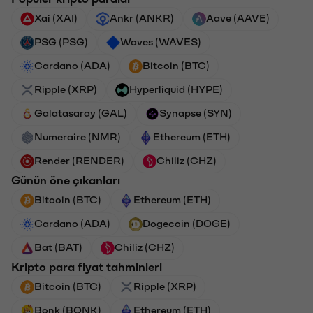
Xai (XAI)
Ankr (ANKR)
Aave (AAVE)
PSG (PSG)
Waves (WAVES)
Cardano (ADA)
Bitcoin (BTC)
Ripple (XRP)
Hyperliquid (HYPE)
Galatasaray (GAL)
Synapse (SYN)
Numeraire (NMR)
Ethereum (ETH)
Render (RENDER)
Chiliz (CHZ)
Günün öne çıkanları
Bitcoin (BTC)
Ethereum (ETH)
Cardano (ADA)
Dogecoin (DOGE)
Bat (BAT)
Chiliz (CHZ)
Kripto para fiyat tahminleri
Bitcoin (BTC)
Ripple (XRP)
Bonk (BONK)
Ethereum (ETH)