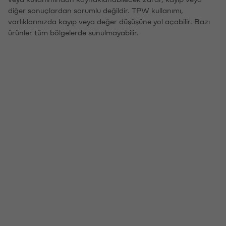
diğer sonuçlardan sorumlu değildir. TPW kullanımı,
varlıklarınızda kayıp veya değer düşüşüne yol açabilir. Bazı
ürünler tüm bölgelerde sunulmayabilir.