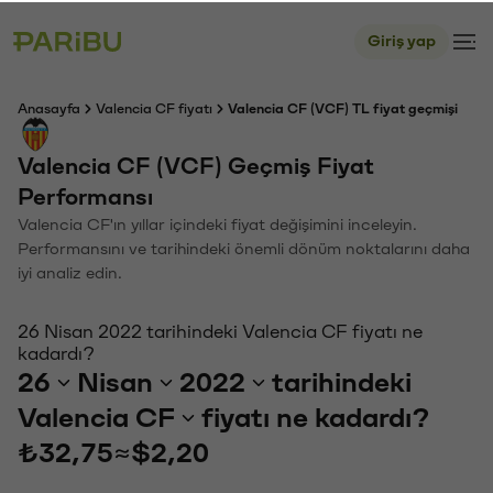
Giriş yap
Anasayfa
Valencia CF fiyatı
Valencia CF (VCF) TL fiyat geçmişi
Valencia CF (VCF) Geçmiş Fiyat
Performansı
Valencia CF'ın yıllar içindeki fiyat değişimini inceleyin.
Performansını ve tarihindeki önemli dönüm noktalarını daha
iyi analiz edin.
26 Nisan 2022 tarihindeki Valencia CF fiyatı ne
kadardı?
26
Nisan
2022
tarihindeki
Valencia CF
fiyatı ne kadardı?
₺32,75
≈
$2,20