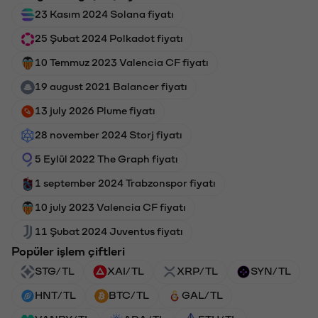
23 Kasım 2024 Solana fiyatı
25 Şubat 2024 Polkadot fiyatı
10 Temmuz 2023 Valencia CF fiyatı
19 august 2021 Balancer fiyatı
13 july 2026 Plume fiyatı
28 november 2024 Storj fiyatı
5 Eylül 2022 The Graph fiyatı
1 september 2024 Trabzonspor fiyatı
10 july 2023 Valencia CF fiyatı
11 Şubat 2024 Juventus fiyatı
Popüler işlem çiftleri
STG/TL
XAI/TL
XRP/TL
SYN/TL
HNT/TL
BTC/TL
GAL/TL