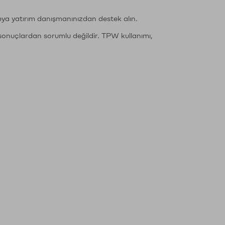
eya yatırım danışmanınızdan destek alın.
sonuçlardan sorumlu değildir. TPW kullanımı,