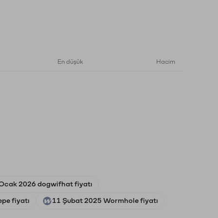
En düşük
Hacim
Ocak 2026 dogwifhat fiyatı
pe fiyatı
11 Şubat 2025 Wormhole fiyatı