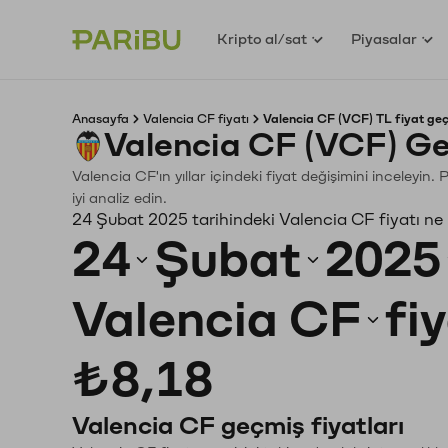
Kripto al/sat
Piyasalar
Anasayfa
Valencia CF fiyatı
Valencia CF (VCF) TL fiyat geç
Valencia CF (VCF) Ge
Valencia CF'ın yıllar içindeki fiyat değişimini inceleyi
iyi analiz edin.
24 Şubat 2025 tarihindeki Valencia CF fiyatı ne
24
Şubat
2025
Valencia CF
fi
₺8,18
Valencia CF geçmiş fiyatları