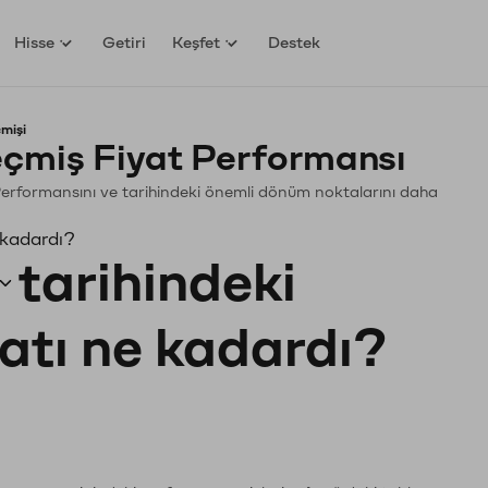
Hisse
Getiri
Keşfet
Destek
mişi
çmiş Fiyat Performansı
n. Performansını ve tarihindeki önemli dönüm noktalarını daha
 kadardı?
tarihindeki
yatı ne kadardı?