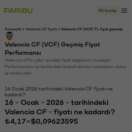
Giriş yap
Anasayfa
Valencia CF fiyatı
Valencia CF (VCF) TL fiyat geçmişi
Valencia CF (VCF) Geçmiş Fiyat
Performansı
Valencia CF'ın yıllar içindeki fiyat değişimini inceleyin.
Performansını ve tarihindeki önemli dönüm noktalarını daha
iyi analiz edin.
16 Ocak 2026 tarihindeki Valencia CF fiyatı ne
kadardı?
16
Ocak
2026
tarihindeki
Valencia CF
fiyatı ne kadardı?
₺4,17
≈
$0,09623595