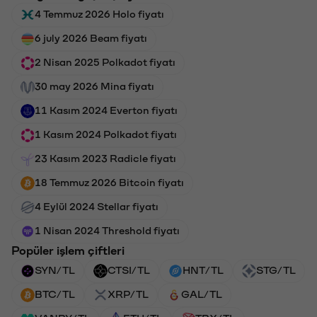
4 Temmuz 2026 Holo fiyatı
6 july 2026 Beam fiyatı
2 Nisan 2025 Polkadot fiyatı
30 may 2026 Mina fiyatı
11 Kasım 2024 Everton fiyatı
1 Kasım 2024 Polkadot fiyatı
23 Kasım 2023 Radicle fiyatı
18 Temmuz 2026 Bitcoin fiyatı
4 Eylül 2024 Stellar fiyatı
1 Nisan 2024 Threshold fiyatı
Popüler işlem çiftleri
SYN/TL
CTSI/TL
HNT/TL
STG/TL
BTC/TL
XRP/TL
GAL/TL