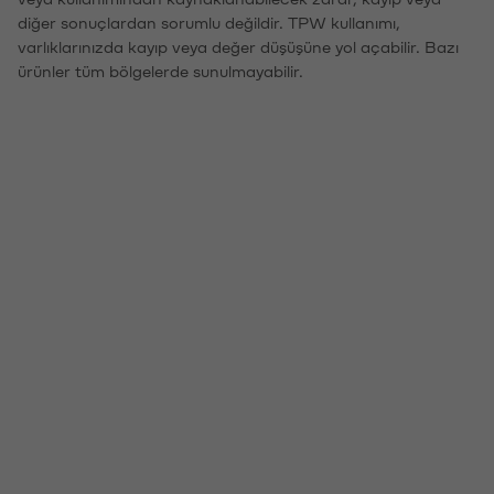
diğer sonuçlardan sorumlu değildir. TPW kullanımı,
varlıklarınızda kayıp veya değer düşüşüne yol açabilir. Bazı
ürünler tüm bölgelerde sunulmayabilir.