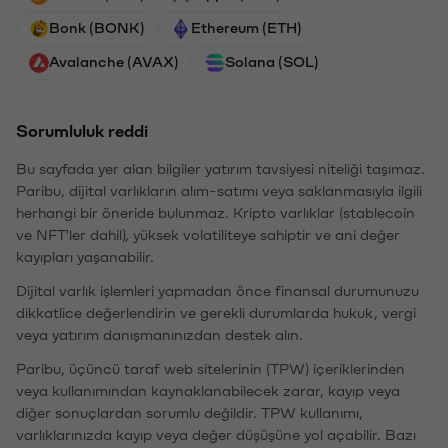
Bonk (BONK)
Ethereum (ETH)
Avalanche (AVAX)
Solana (SOL)
Sorumluluk reddi
Bu sayfada yer alan bilgiler yatırım tavsiyesi niteliği taşımaz.
Paribu, dijital varlıkların alım-satımı veya saklanmasıyla ilgili
herhangi bir öneride bulunmaz. Kripto varlıklar (stablecoin
ve NFT'ler dahil), yüksek volatiliteye sahiptir ve ani değer
kayıpları yaşanabilir.
Dijital varlık işlemleri yapmadan önce finansal durumunuzu
dikkatlice değerlendirin ve gerekli durumlarda hukuk, vergi
veya yatırım danışmanınızdan destek alın.
Paribu, üçüncü taraf web sitelerinin (TPW) içeriklerinden
veya kullanımından kaynaklanabilecek zarar, kayıp veya
diğer sonuçlardan sorumlu değildir. TPW kullanımı,
varlıklarınızda kayıp veya değer düşüşüne yol açabilir. Bazı