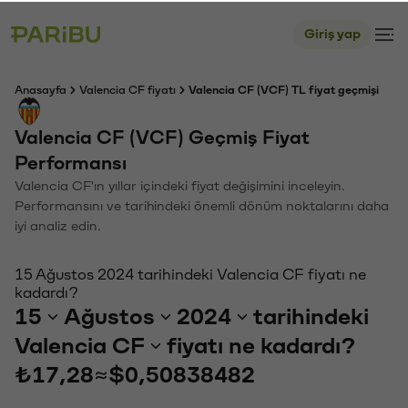
Giriş yap
Anasayfa
Valencia CF fiyatı
Valencia CF (VCF) TL fiyat geçmişi
Valencia CF (VCF) Geçmiş Fiyat
Performansı
Valencia CF'ın yıllar içindeki fiyat değişimini inceleyin.
Performansını ve tarihindeki önemli dönüm noktalarını daha
iyi analiz edin.
15 Ağustos 2024 tarihindeki Valencia CF fiyatı ne
kadardı?
15
Ağustos
2024
tarihindeki
Valencia CF
fiyatı ne kadardı?
₺17,28
≈
$0,50838482