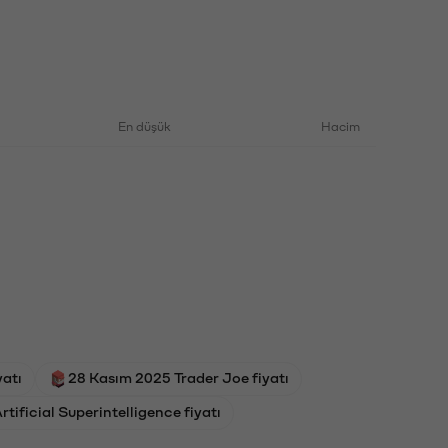
En düşük
Hacim
atı
28 Kasım 2025 Trader Joe fiyatı
ificial Superintelligence fiyatı