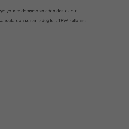
eya yatırım danışmanınızdan destek alın.
sonuçlardan sorumlu değildir. TPW kullanımı,