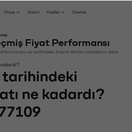
Hisse
Getiri
Keşfet
Destek
mişi
çmiş Fiyat Performansı
n. Performansını ve tarihindeki önemli dönüm noktalarını daha
 kadardı?
tarihindeki
yatı ne kadardı?
77109