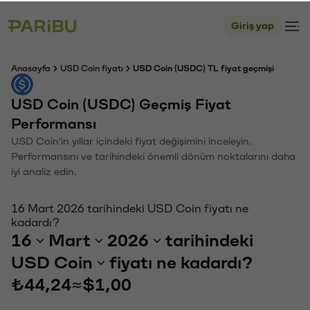
Giriş yap
Anasayfa
USD Coin fiyatı
USD Coin (USDC) TL fiyat geçmişi
USD Coin (USDC) Geçmiş Fiyat
Performansı
USD Coin'in yıllar içindeki fiyat değişimini inceleyin.
Performansını ve tarihindeki önemli dönüm noktalarını daha
iyi analiz edin.
16 Mart 2026 tarihindeki USD Coin fiyatı ne
kadardı?
16
Mart
2026
tarihindeki
USD Coin
fiyatı ne kadardı?
₺44,24
≈
$1,00