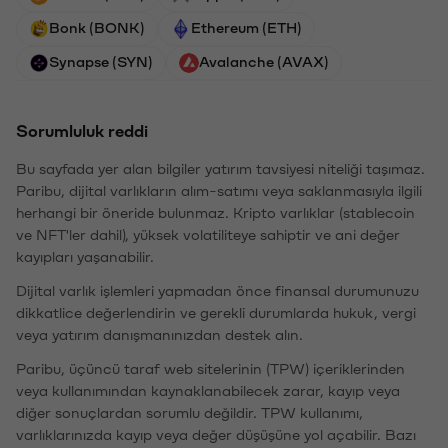
Bonk (BONK)
Ethereum (ETH)
Synapse (SYN)
Avalanche (AVAX)
Sorumluluk reddi
Bu sayfada yer alan bilgiler yatırım tavsiyesi niteliği taşımaz.
Paribu, dijital varlıkların alım-satımı veya saklanmasıyla ilgili
herhangi bir öneride bulunmaz. Kripto varlıklar (stablecoin
ve NFT'ler dahil), yüksek volatiliteye sahiptir ve ani değer
kayıpları yaşanabilir.
Dijital varlık işlemleri yapmadan önce finansal durumunuzu
dikkatlice değerlendirin ve gerekli durumlarda hukuk, vergi
veya yatırım danışmanınızdan destek alın.
Paribu, üçüncü taraf web sitelerinin (TPW) içeriklerinden
veya kullanımından kaynaklanabilecek zarar, kayıp veya
diğer sonuçlardan sorumlu değildir. TPW kullanımı,
varlıklarınızda kayıp veya değer düşüşüne yol açabilir. Bazı