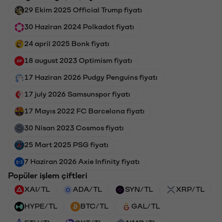
29 Ekim 2025 Official Trump fiyatı
30 Haziran 2024 Polkadot fiyatı
24 april 2025 Bonk fiyatı
18 august 2023 Optimism fiyatı
17 Haziran 2026 Pudgy Penguins fiyatı
17 july 2026 Samsunspor fiyatı
17 Mayıs 2022 FC Barcelona fiyatı
30 Nisan 2023 Cosmos fiyatı
25 Mart 2025 PSG fiyatı
7 Haziran 2026 Axie Infinity fiyatı
Popüler işlem çiftleri
XAI/TL
ADA/TL
SYN/TL
XRP/TL
HYPE/TL
BTC/TL
GAL/TL