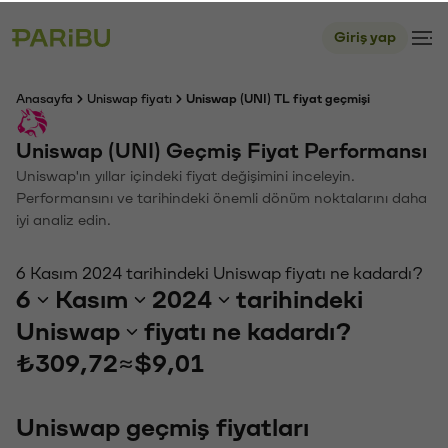
Giriş yap
Anasayfa
Uniswap fiyatı
Uniswap (UNI) TL fiyat geçmişi
Uniswap (UNI) Geçmiş Fiyat Performansı
Uniswap'ın yıllar içindeki fiyat değişimini inceleyin.
Performansını ve tarihindeki önemli dönüm noktalarını daha
iyi analiz edin.
6 Kasım 2024 tarihindeki Uniswap fiyatı ne kadardı?
6
Kasım
2024
tarihindeki
Uniswap
fiyatı ne kadardı?
₺309,72
≈
$9,01
Uniswap geçmiş fiyatları