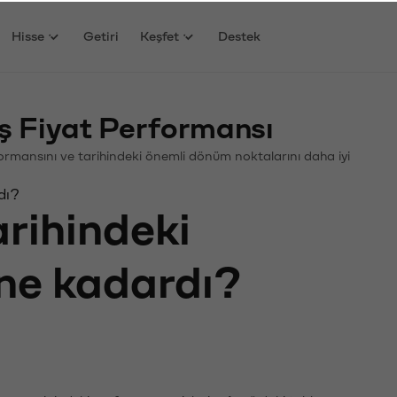
Hisse
Getiri
Keşfet
Destek
 Fiyat Performansı
rformansını ve tarihindeki önemli dönüm noktalarını daha iyi
dı?
arihindeki
 ne kadardı?