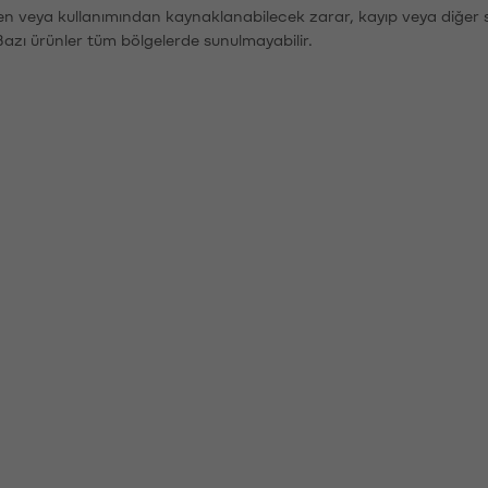
den veya kullanımından kaynaklanabilecek zarar, kayıp veya diğer 
Bazı ürünler tüm bölgelerde sunulmayabilir.