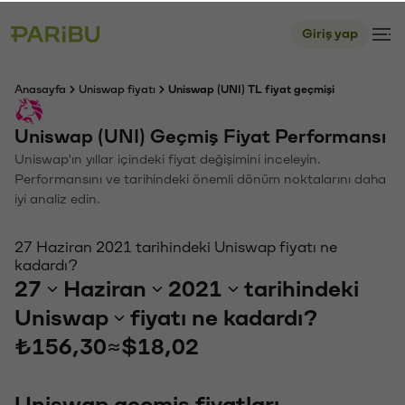
Giriş yap
Anasayfa
Uniswap fiyatı
Uniswap (UNI) TL fiyat geçmişi
Uniswap (UNI) Geçmiş Fiyat Performansı
Uniswap'ın yıllar içindeki fiyat değişimini inceleyin.
Performansını ve tarihindeki önemli dönüm noktalarını daha
iyi analiz edin.
27 Haziran 2021 tarihindeki Uniswap fiyatı ne
kadardı?
27
Haziran
2021
tarihindeki
Uniswap
fiyatı ne kadardı?
₺156,30
≈
$18,02
Uniswap geçmiş fiyatları