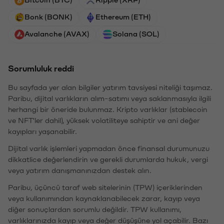
Bonk (BONK)
Ethereum (ETH)
Avalanche (AVAX)
Solana (SOL)
Sorumluluk reddi
Bu sayfada yer alan bilgiler yatırım tavsiyesi niteliği taşımaz.
Paribu, dijital varlıkların alım-satımı veya saklanmasıyla ilgili
herhangi bir öneride bulunmaz. Kripto varlıklar (stablecoin
ve NFT'ler dahil), yüksek volatiliteye sahiptir ve ani değer
kayıpları yaşanabilir.
Dijital varlık işlemleri yapmadan önce finansal durumunuzu
dikkatlice değerlendirin ve gerekli durumlarda hukuk, vergi
veya yatırım danışmanınızdan destek alın.
Paribu, üçüncü taraf web sitelerinin (TPW) içeriklerinden
veya kullanımından kaynaklanabilecek zarar, kayıp veya
diğer sonuçlardan sorumlu değildir. TPW kullanımı,
varlıklarınızda kayıp veya değer düşüşüne yol açabilir. Bazı